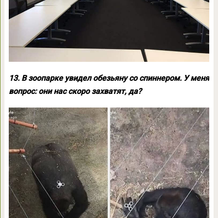
13. В зоопарке увидел обезьяну со спиннером. У меня
вопрос: они нас скоро захватят, да?