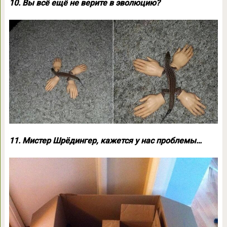
10. Вы всё ещё не верите в эволюцию?
11. Мистер Шрёдингер, кажется у нас проблемы…