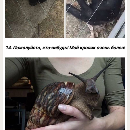
14. Пожалуйста, кто-нибудь! Мой кролик очень болен!