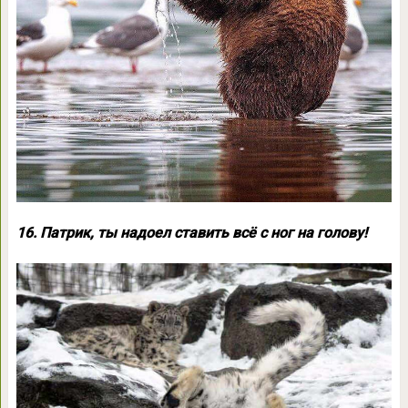
16. Патрик, ты надоел ставить всё с ног на голову!