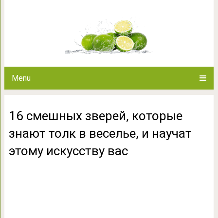
16 смешных зверей, которые зн
этому иску
Menu
16 смешных зверей, которые
знают толк в веселье, и научат
этому искусству вас