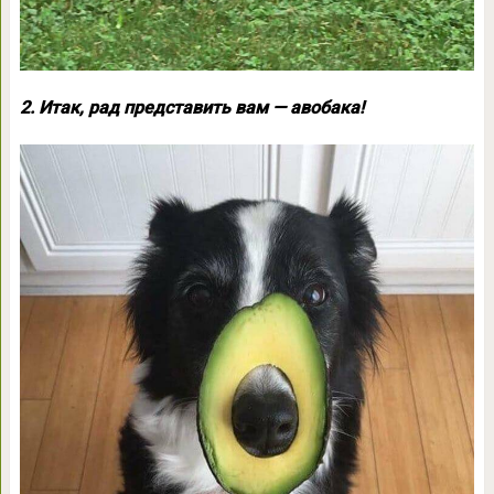
2. Итак, рад представить вам — авобака!