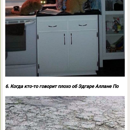
6. Когда кто-то говорит плохо об Эдгаре Аллане По