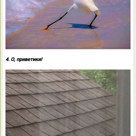
4. О, приветики!