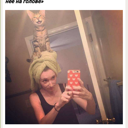
неё на голове»