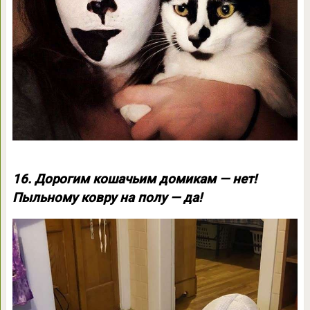
16. Дорогим кошачьим домикам — нет!
Пыльному ковру на полу — да!