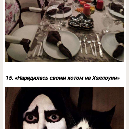
15. «Нарядилась своим котом на Хэллоуин»