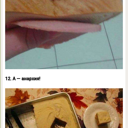
12. А — анархия!