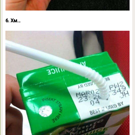
6. Хм…