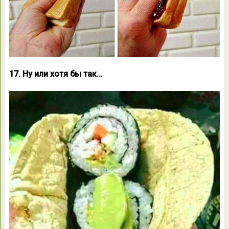
17. Ну или хотя бы так…