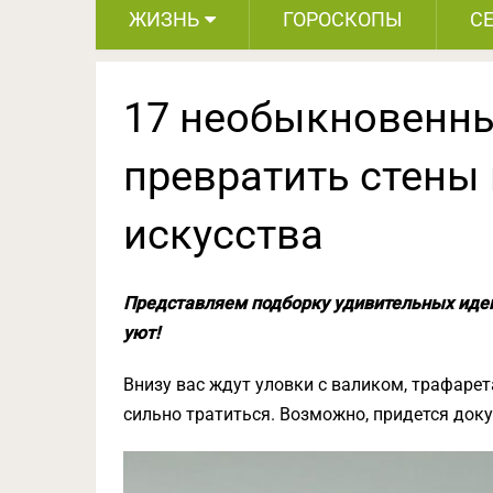
ЖИЗНЬ
ГОРОСКОПЫ
С
17 необыкновенны
превратить стены
искусства
Представляем подборку удивительных идей
уют!
Внизу вас ждут уловки с валиком, трафарет
сильно тратиться. Возможно, придется док