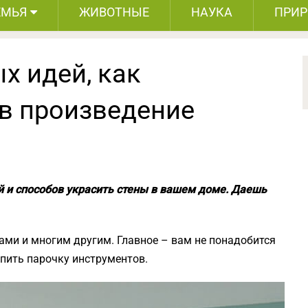
ЕМЬЯ
ЖИВОТНЫЕ
НАУКА
ПРИ
х идей, как
 в произведение
 и способов украсить стены в вашем доме. Даешь
ами и многим другим. Главное – вам не понадобится
упить парочку инструментов.