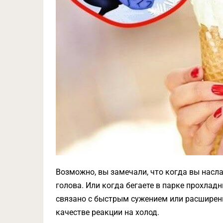
Возможно, вы замечали, что когда вы насл
голова. Или когда бегаете в парке прохлад
связано с быстрым сужением или расширени
качестве реакции на холод.