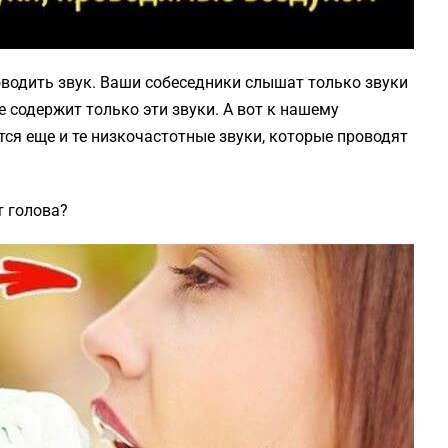
оводить звук. Ваши собеседники слышат только звуки
 содержит только эти звуки. А вот к нашему
ся еще и те низкочастотные звуки, которые проводят
т голова?