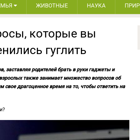
ЕМЬЯ
ЖИВОТНЫЕ
НАУКА
ПРИ
росы, которые вы
енились гуглить
, заставляя родителей брать в руки гаджеты и
о взрослых также занимает множество вопросов об
 свое драгоценное время на то, чтобы ответить на
и?