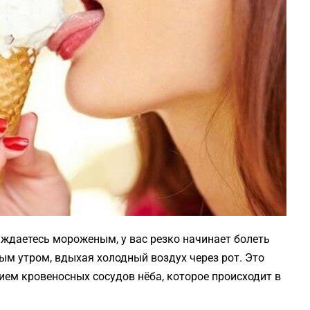
аждаетесь мороженым, у вас резко начинает болеть
ным утром, вдыхая холодный воздух через рот. Это
ем кровеносных сосудов нёба, которое происходит в