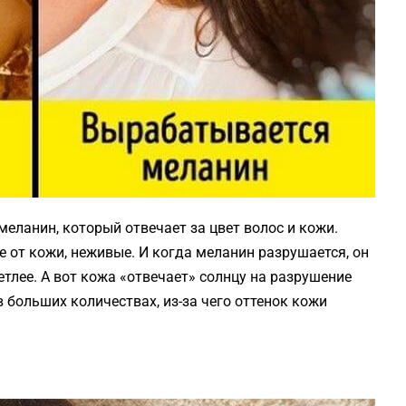
меланин, который отвечает за цвет волос и кожи.
ие от кожи, неживые. И когда меланин разрушается, он
етлее. А вот кожа «отвечает» солнцу на разрушение
 больших количествах, из-за чего оттенок кожи