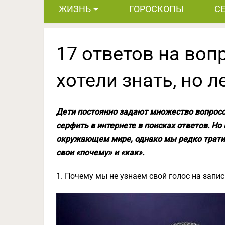
ЖИЗНЬ
ГОРОСКОПЫ
С
17 ответов на воп
хотели знать, но л
Дети постоянно задают множество вопросов
серфить в интернете в поисках ответов. Н
окружающем мире, однако мы редко тратим
свои «почему» и «как».
1. Почему мы не узнаем свой голос на запис