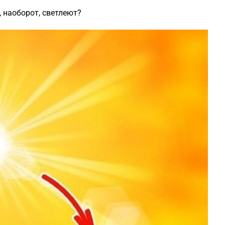
, наоборот, светлеют?