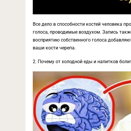
Все дело в способности костей человека пр
голоса, проводимые воздухом. Запись также
восприятию собственного голоса добавляют
ваши кости черепа.
2. Почему от холодной еды и напитков боли