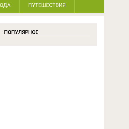
РОДА
ПУТЕШЕСТВИЯ
ПОПУЛЯРНОЕ