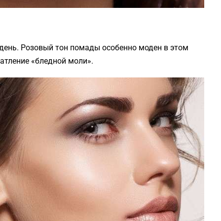
 день. Розовый тон помады особенно моден в этом
чатление «бледной моли».