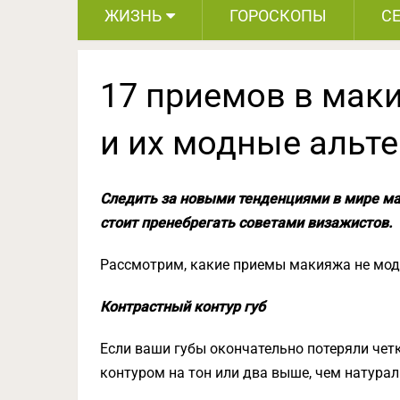
ЖИЗНЬ
ГОРОСКОПЫ
С
17 приемов в маки
и их модные альт
Следить за новыми тенденциями в мире ма
стоит пренебрегать советами визажистов.
Рассмотрим, какие приемы макияжа не мод
Контрастный контур губ
Если ваши губы окончательно потеряли четк
контуром на тон или два выше, чем натурал