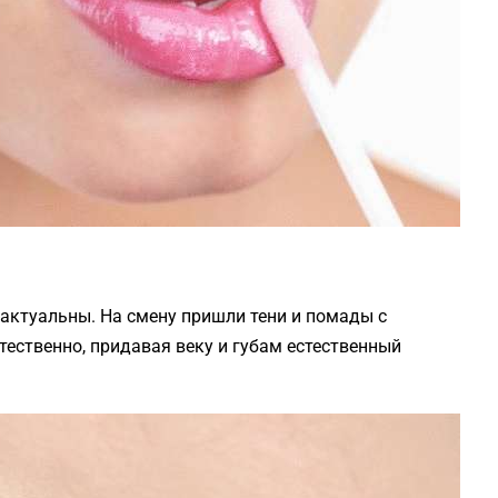
 актуальны. На смену пришли тени и помады с
ственно, придавая веку и губам естественный