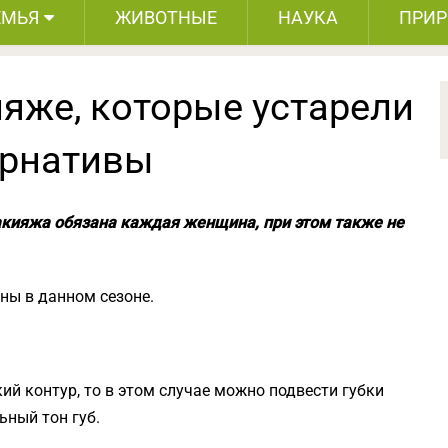
ЕМЬЯ
ЖИВОТНЫЕ
НАУКА
ПРИ
яже, которые устарели
ернативы
кияжа обязана каждая женщина, при этом также не
ны в данном сезоне.
ий контур, то в этом случае можно подвести губки
ьный тон губ.