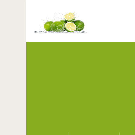
17 приемов в макия