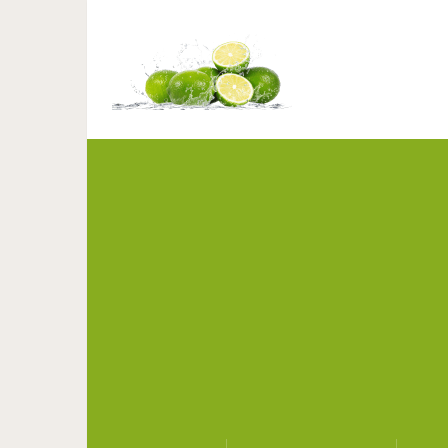
18 фотографий из сери
что всё