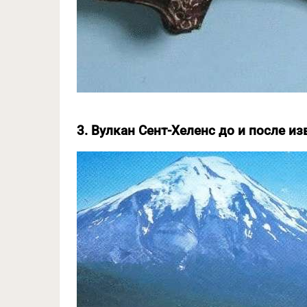
3. Вулкан Сент-Хеленс до и после и