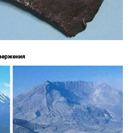
звержения