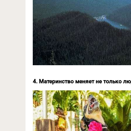
4. Материнство меняет не только л