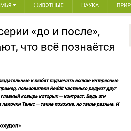
ЕМЬЯ
ЖИВОТНЫЕ
НАУКА
ПРИ
серии «до и после»,
т, что всё познаётся
людательные и любят подмечать всякие интересные
пример, пользователи Reddit частенько радуют друг
 главный козырь которых — контраст. Ведь эти
я палочки Твикс — такие похожие, но такие разные. И
похудел»