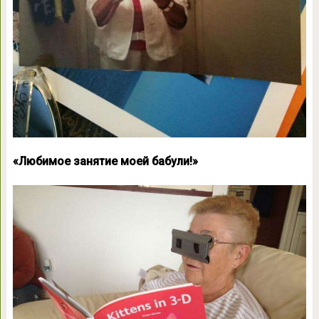
«Любимое занятие моей бабули!»