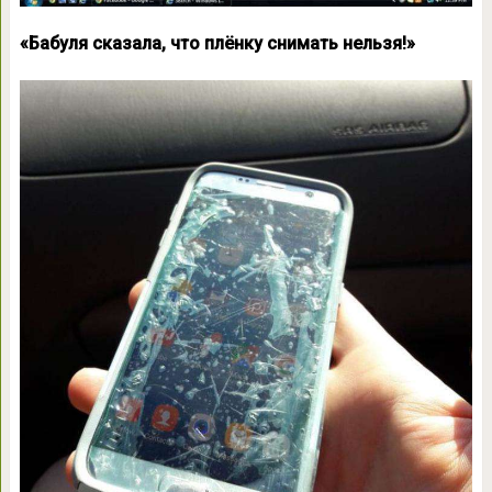
«Бабуля сказала, что плёнку снимать нельзя!»