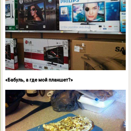
«Бабуль, а где мой планшет?»