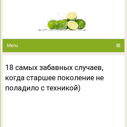
18 самых забавных случаев, 
поладило с 
Menu
18 самых забавных случаев,
когда старшее поколение не
поладило с техникой)