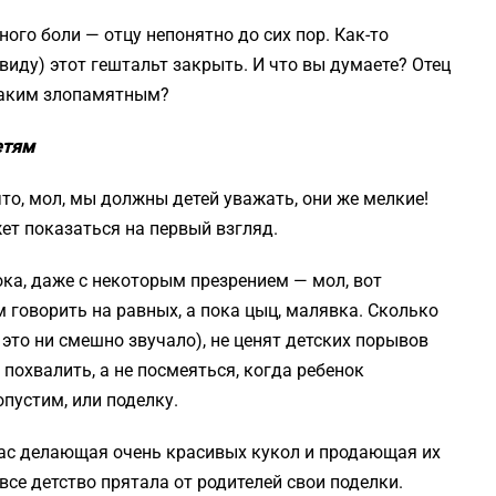
ого боли — отцу непонятно до сих пор. Как-то
виду) этот гештальт закрыть. И что вы думаете? Отец
 таким злопамятным?
етям
что, мол, мы должны детей уважать, они же мелкие!
ет показаться на первый взгляд.
ока, даже с некоторым презрением — мол, вот
 говорить на равных, а пока цыц, малявка. Сколько
 это ни смешно звучало), не ценят детских порывов
похвалить, а не посмеяться, когда ребенок
опустим, или поделку.
час делающая очень красивых кукол и продающая их
все детство прятала от родителей свои поделки.