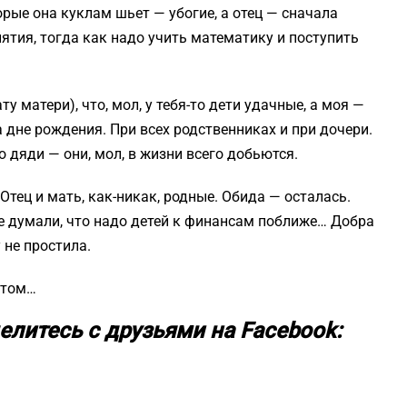
орые она куклам шьет — убогие, а отец — сначала
нятия, тогда как надо учить математику и поступить
у матери), что, мол, у тебя-то дети удачные, а моя —
а дне рождения. При всех родственниках и при дочери.
о дяди — они, мол, в жизни всего добьются.
 Отец и мать, как-никак, родные. Обида — осталась.
ые думали, что надо детей к финансам поближе… Добра
 не простила.
этом…
елитесь с друзьями на Facebook: