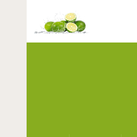
2 вещи, котор