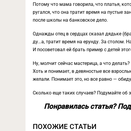
Потому что мама говорила, что платья, кот
ругался, что она тратит время на пустые за
после школы на банковское дело.
Однажды отец в сердцах сказал дядьке (брат
ду…а, тратит время на ерунду. За столом. Н
И посоветовал ей брать пример с детей этог
Ну, молчит сейчас мастерица, а что делать?
Хоть и понимает, в девяностые все взросл
желали. Понимает это, но все равно — обиду
Сколько еще таких случаев? Подумайте об 
Понравилась статья? Под
ПОХОЖИЕ СТАТЬИ