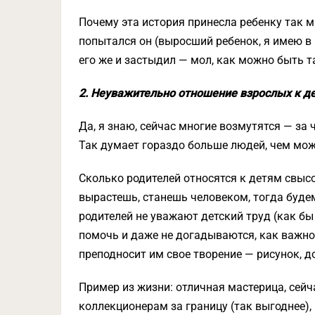
Почему эта история принесла ребенку так мн
попытался он (выросший ребенок, я имею в 
его же и застыдил — мол, как можно быть
2. Неуважительно отношение взрослых к д
Да, я знаю, сейчас многие возмутятся — за 
Так думает гораздо больше людей, чем мож
Сколько родителей относятся к детям свыс
вырастешь, станешь человеком, тогда будем
родителей не уважают детский труд (как бы
помочь и даже не догадываются, как важно 
преподносит им свое творение — рисунок, д
Пример из жизни: отличная мастерица, сей
коллекционерам за границу (так выгоднее), 