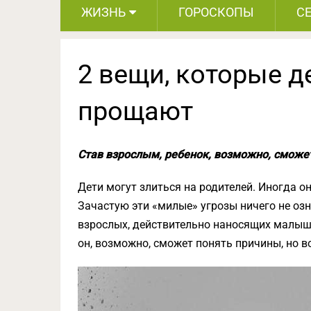
ЖИЗНЬ
ГОРОСКОПЫ
С
2 вещи, которые д
прощают
Став взрослым, ребенок, возможно, сможет
Дети могут злиться на родителей. Иногда он
Зачастую эти «милые» угрозы ничего не озн
взрослых, действительно наносящих малыш
он, возможно, сможет понять причины, но во