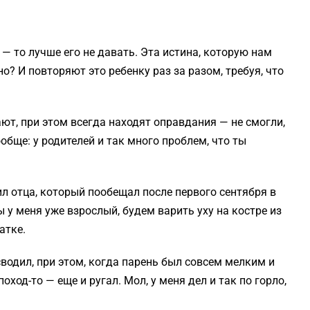
 то лучше его не давать. Эта истина, которую нам
о? И повторяют это ребенку раз за разом, требуя, что
ют, при этом всегда находят оправдания — не смогли,
обще: у родителей и так много проблем, что ты
л отца, который пообещал после первого сентября в
ы у меня уже взрослый, будем варить уху на костре из
атке.
 сводил, при этом, когда парень был совсем мелким и
ход-то — еще и ругал. Мол, у меня дел и так по горло,