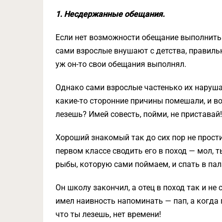
1. Несдержанные обещания.
Если нет возможности обещание выполнить —
сами взрослые внушают с детства, правильн
уж он-то свои обещания выполнял.
Однако сами взрослые частенько их наруша
какие-то сторонние причины помешали, и во
лезешь? Имей совесть, пойми, не приставай!
Хороший знакомый так до сих пор не прости
первом классе сводить его в поход — мол, т
рыбы, которую сами поймаем, и спать в пал
Он школу закончил, а отец в поход так и не
имел наивность напоминать — пап, а когда по
что ты лезешь, нет времени!