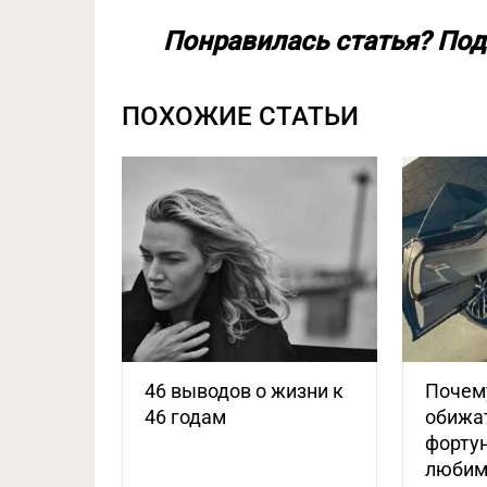
Понравилась статья? Под
ПОХОЖИЕ СТАТЬИ
46 выводов о жизни к
Почем
46 годам
обижа
фортун
любим