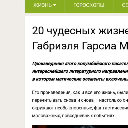
ЖИЗНЬ
ГОРОСКОПЫ
С
20 чудесных жизн
Габриэля Гарсиа 
Произведения этого колумбийского писател
интереснейшего литературного направлени
в котором магические элементы включены
Его произведения, как и вся его жизнь, был
перечитывать снова и снова – настолько он
окружают необыкновенные, фантастические
маловажных, повседневных событиях.