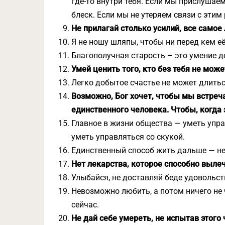
где-то внутри тебя. Если мы прислушаем
блеск. Если мы не утеряем связи с этим
Не прилагай столько усилий, все само
Я не ношу шляпы, чтобы ни перед кем её
Благополучная старость – это умение д
Умей ценить того, кто без тебя не может
Легко добытое счастье не может длитьс
Возможно, Бог хочет, чтобы мы встреча
единственного человека. Чтобы, когда
Главное в жизни общества — уметь упра
уметь управляться со скукой.
Единственный способ жить дальше — не
Нет лекарства, которое способно выле
Улыбайся, не доставляй беде удовольст
Невозможно любить, а потом ничего не 
сейчас.
Не дай себе умереть, не испытав этого 