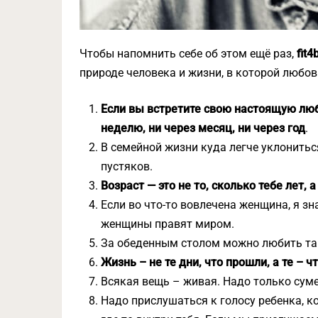
Чтобы напомнить себе об этом ещё раз,
fit4
природе человека и жизни, в которой любов
Если вы встретите свою настоящую любо
неделю, ни через месяц, ни через год
.
В семейной жизни куда легче уклонить
пустяков.
Возраст — это не то, сколько тебе лет, 
Если во что-то вовлечена женщина, я зн
женщины правят миром.
За обеденным столом можно любить так 
Жизнь – не те дни, что прошли, а те – 
Всякая вещь – живая. Надо только суме
Надо прислушаться к голосу ребенка, к