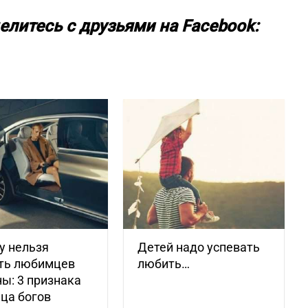
елитесь с друзьями на Facebook:
у нельзя
Детей надо успевать
ть любимцев
любить…
ы: 3 признака
ца богов