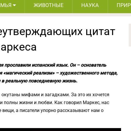
ЕМЬЯ
ЖИВОТНЫЕ
НАУКА
ПРИ
еутверждающих цитат
Маркеса
я прославили испанский язык. Он – основатель
я «магический реализм» – художественного метода,
 в реальную повседневную жизнь.
и окутаны мифами и загадками. За это их хочется
и полны жизни и любви. Как говорил Маркес, нас
 вещи, а писатели упорно рассказывают нам о