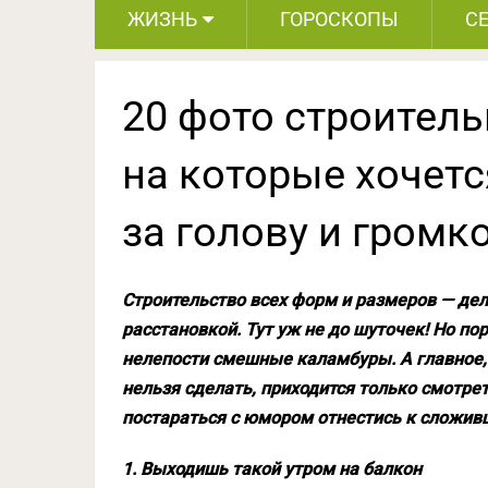
ЖИЗНЬ
ГОРОСКОПЫ
С
20 фото строитель
на которые хочетс
за голову и громк
Строительство всех форм и размеров — дело
расстановкой. Тут уж не до шуточек! Но по
нелепости смешные каламбуры. А главное,
нельзя сделать, приходится только смотрет
постараться с юмором отнестись к сложив
1. Выходишь такой утром на балкон