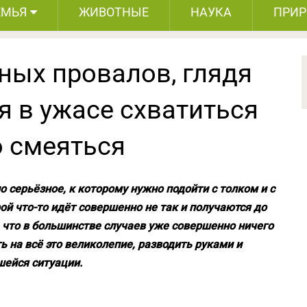
ЕМЬЯ
ЖИВОТНЫЕ
НАУКА
ПРИ
ных провалов, глядя
я в ужасе схватиться
о смеяться
 серьёзное, к которому нужно подойти с толком и с
рой что-то идёт совершенно не так и получаются до
 что в большинстве случаев уже совершенно ничего
ь на всё это великолепие, разводить руками и
шейся ситуации.