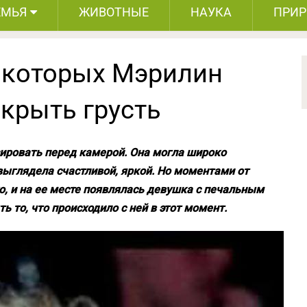
ЕМЬЯ
ЖИВОТНЫЕ
НАУКА
ПРИ
а которых Мэрилин
крыть грусть
ировать перед камерой. Она могла широко
 выглядела счастливой, яркой. Но моментами от
о, и на ее месте появлялась девушка с печальным
ь то, что происходило с ней в этот момент.