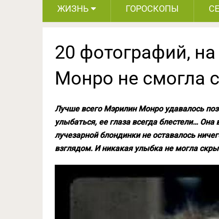
ЖИЗНЬ
ГОРОСКОПЫ
С
20 фотографий, н
Монро не смогла с
Лучше всего Мэрилин Монро удавалось поз
улыбаться, ее глаза всегда блестели… Она
лучезарной блондинки не оставалось ничег
взглядом. И никакая улыбка не могла скрыт