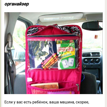
органайзер
Если у вас есть ребёнок, ваша машина, скорее,