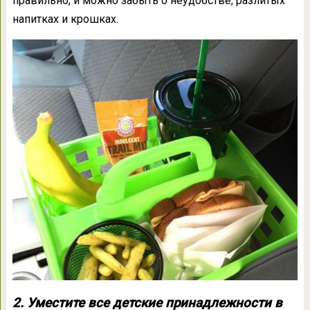
правильно, и можно забыть о неудобстве, разлитых
напитках и крошках.
2. Уместите все детские принадлежности в