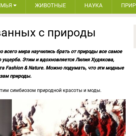
ЕМЬЯ
ЖИВОТНЫЕ
НАУКА
ПРИ
ванных с природы
о всего мира научились брать от природы все самое
о ущерба. Этим и вдохновляется Лилия Худякова,
 Fashion & Nature. Можно подумать, что эти модные
зам природы.
этим симбиозом природной красоты и моды.