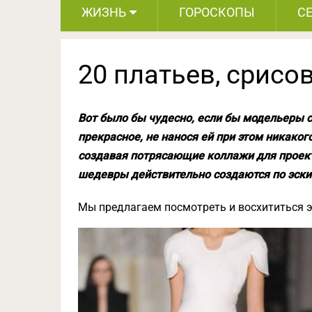
ЖИЗНЬ
ГОРОСКОПЫ
С
20 платьев, срисо
Вот было бы чудесно, если бы модельеры с
прекрасное, не нанося ей при этом никаког
создавая потрясающие коллажи для проекта
шедевры действительно создаются по эски
Мы предлагаем посмотреть и восхититься 