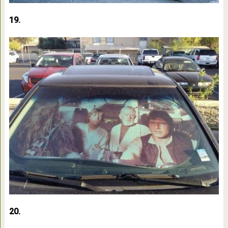
19.
20.