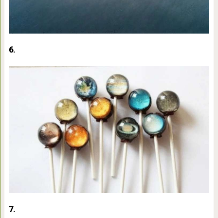
6.
7.