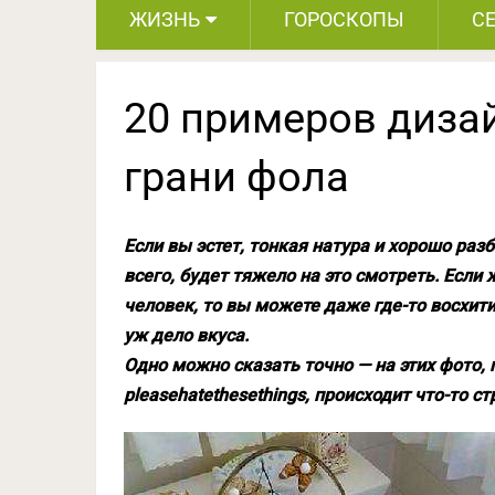
ЖИЗНЬ
ГОРОСКОПЫ
С
20 примеров диза
грани фола
Если вы эстет, тонкая натура и хорошо разб
всего, будет тяжело на это смотреть. Есл
человек, то вы можете даже где-то восхити
уж дело вкуса.
Одно можно сказать точно — на этих фото,
pleasehatethesethings, происходит что-то ст