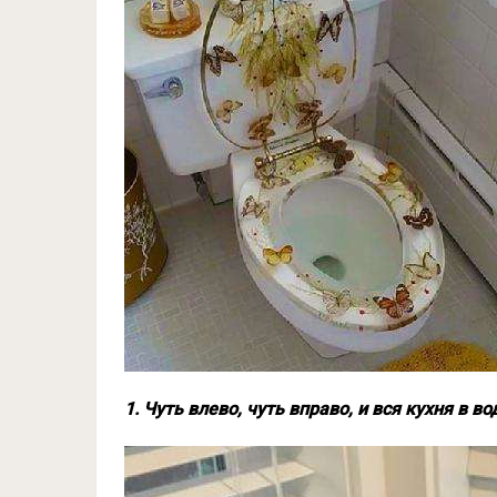
1. Чуть влево, чуть вправо, и вся кухня в во