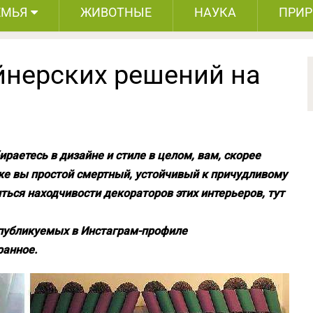
ЕМЬЯ
ЖИВОТНЫЕ
НАУКА
ПРИ
йнерских решений на
ираетесь в дизайне и стиле в целом, вам, скорее
и же вы простой смертный, устойчивый к причудливому
ться находчивости декораторов этих интерьеров, тут
 публикуемых в Инстаграм-профиле
ранное.