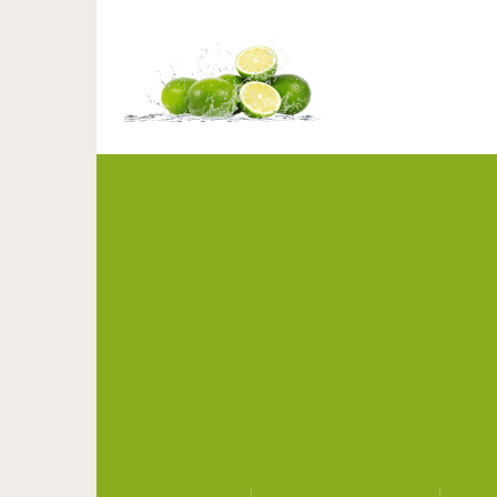
20 примеров диза