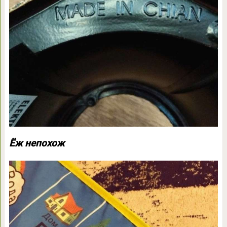
Ёж непохож