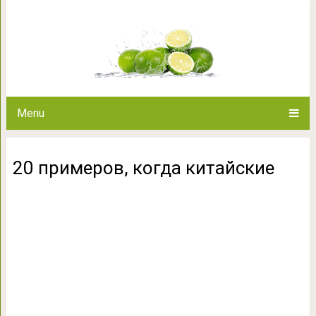
20 примеров, ко
Menu
20 примеров, когда китайские