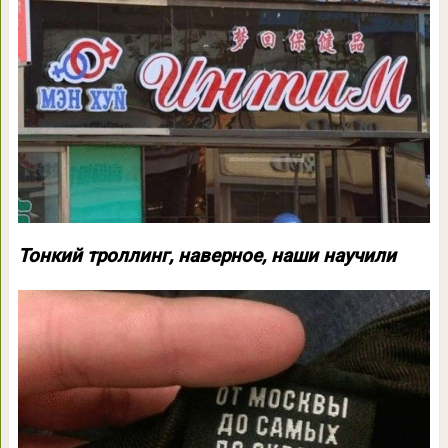
Тонкий троллинг, наверное, наши научили