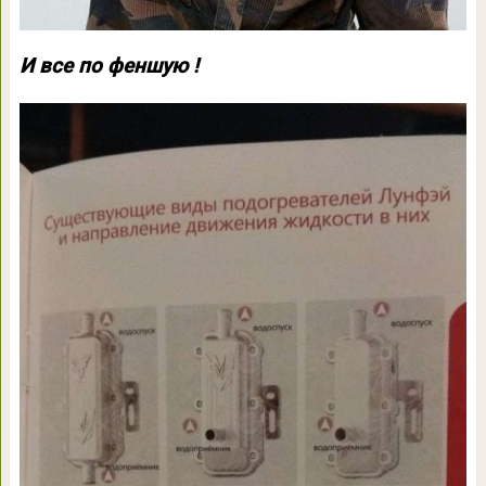
И все по феншую !