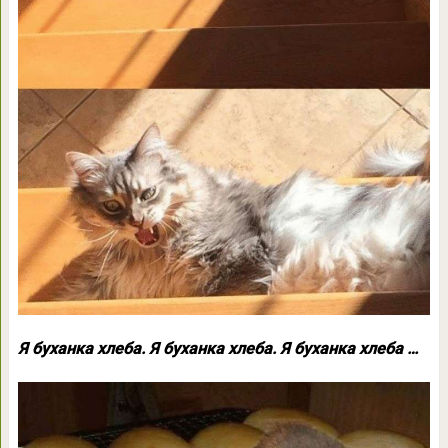
Я буханка хлеба. Я буханка хлеба. Я буханка хлеба …