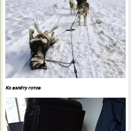
Ко взлёту готов