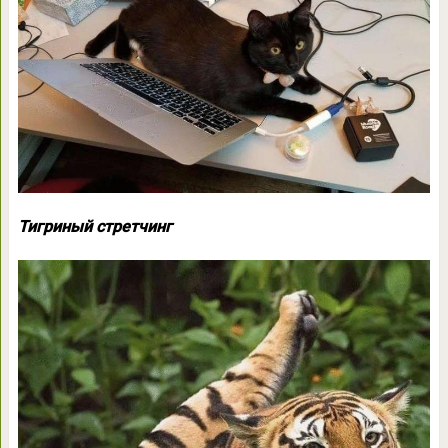
Тигриный стретчинг