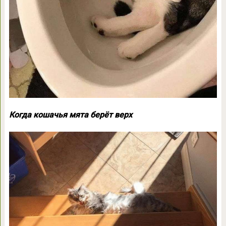
Когда кошачья мята берёт верх