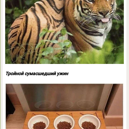
Тройной сумасшедший ужин