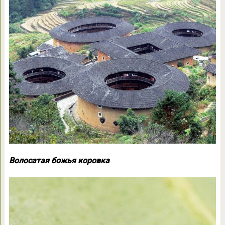
Волосатая божья коровка