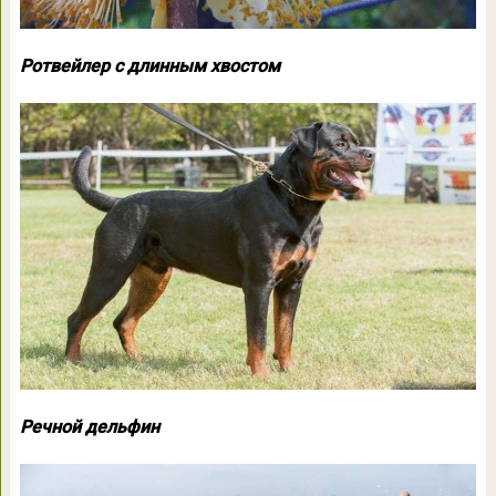
Ротвейлер с длинным хвостом
Речной дельфин