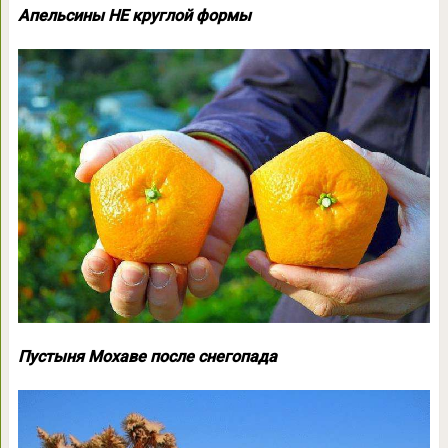
Апельсины НЕ круглой формы
Пустыня Мохаве после снегопада