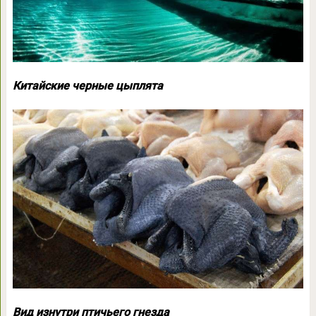
Китайские черные цыплята
Вид изнутри птичьего гнезда