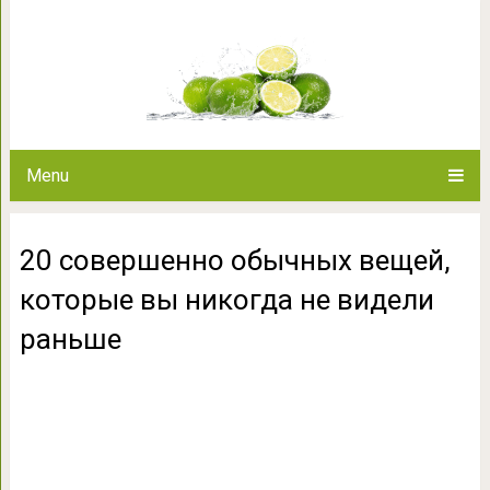
20 совершенно обычных веще
видели 
Menu
20 совершенно обычных вещей,
которые вы никогда не видели
раньше