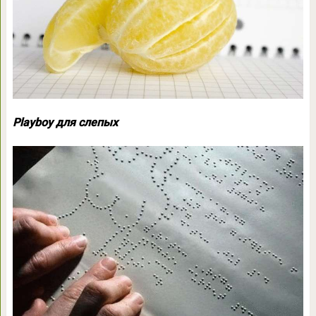
Playboy для слепых