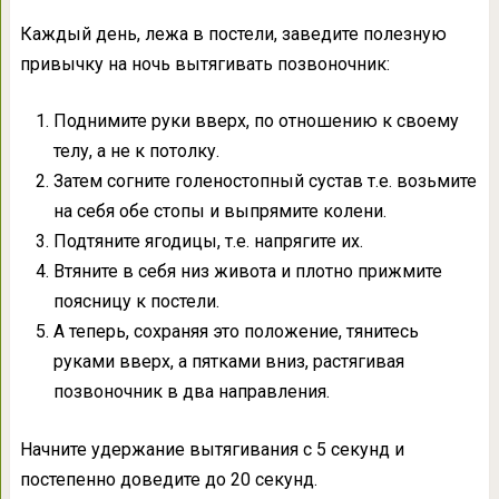
Каждый день, лежа в постели, заведите полезную
привычку на ночь вытягивать позвоночник:
Поднимите руки вверх, по отношению к своему
телу, а не к потолку.
Затем согните голеностопный сустав т.е. возьмите
на себя обе стопы и выпрямите колени.
Подтяните ягодицы, т.е. напрягите их.
Втяните в себя низ живота и плотно прижмите
поясницу к постели.
А теперь, сохраняя это положение, тянитесь
руками вверх, а пятками вниз, растягивая
позвоночник в два направления.
Начните удержание вытягивания с 5 секунд и
постепенно доведите до 20 секунд.