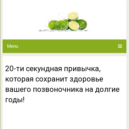
20-ти секундная привычка, 
вашего позвоночник
Menu
20-ти секундная привычка,
которая сохранит здоровье
вашего позвоночника на долгие
годы!