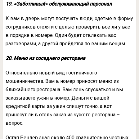
19. «Заботливый» обслуживающий персонал
К вам в дверь могут постучать люди, одетые в форму
сотрудников отеля и с целью проверить все ли у вас
в порядке в номере. Один будет отвлекать вас
разговорами, а другой пройдется по вашим вещам.
20. Меню из соседнего ресторана
Относительно новый вид гостиничного
мошенничества. Вам в номер приносят меню из
ближайшего ресторана. Вам лень спускаться и вы
заказываете ужин в номер. Деньги с вашей
кредитной карты за ужин спишут точно, а вот
принесут ли в отель заказ из чужого ресторана –
вопрос.
Остап Бендер знал около 400 сравнительно честных