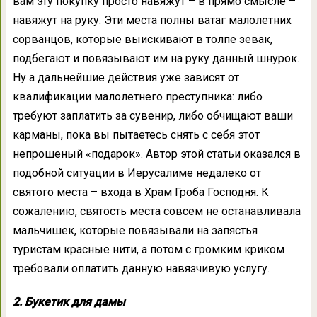
вам эту покупку просто навяжут – в прямо смысле –
навяжут на руку. Эти места полны ватаг малолетних
сорванцов, которые выискивают в толпе зевак,
подбегают и повязывают им на руку данный шнурок.
Ну а дальнейшие действия уже зависят от
квалификации малолетнего преступника: либо
требуют заплатить за сувенир, либо обчищают ваши
карманы, пока вы пытаетесь снять с себя этот
непрошеный «подарок». Автор этой статьи оказался в
подобной ситуации в Иерусалиме недалеко от
святого места – входа в Храм Гроба Господня. К
сожалению, святость места совсем не останавливала
мальчишек, которые повязывали на запястья
туристам красные нити, а потом с громким криком
требовали оплатить данную навязчивую услугу.
2. Букетик для дамы