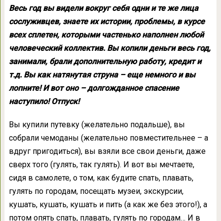
Весь год вы видели вокруг себя одни и те же лица
сослуживцев, знаете их истории, проблемы, в курсе
всех сплетен, которыми частенько наполнен любой
человеческий коллектив. Вы копили деньги весь год,
занимали, брали дополнительную работу, кредит и
т.д. Вы как натянутая струна – еще немного и вы
лопните! И вот оно – долгожданное спасение
наступило! Отпуск!
Вы купили путевку (желательно подальше), вы
собрали чемоданы (желательно повместительнее – а
вдруг пригодиться), вы взяли все свои деньги, даже
сверх того (гулять, так гулять). И вот вы мечтаете,
сидя в самолете, о том, как будите спать, плавать,
гулять по городам, посещать музеи, экскурсии,
кушать, кушать, кушать и пить (а как же без этого!), а
потом опять спать, плавать, гулять по городам… И в