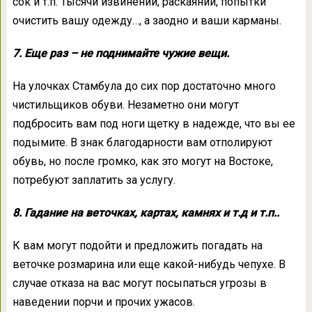
сок и т.п. Тысячи извинений, раскаяний, попытки
очистить вашу одежду…, а заодно и ваши карманы.
7. Еще раз – не поднимайте чужие вещи.
На улочках Стамбула до сих пор достаточно много
чистильщиков обуви. Незаметно они могут
подбросить вам под ноги щетку в надежде, что вы ее
подымите. В знак благодарности вам отполируют
обувь, но после громко, как это могут на Востоке,
потребуют заплатить за услугу.
8. Гадание на веточках, картах, камнях и т.д и т.п..
К вам могут подойти и предложить погадать на
веточке розмарина или еще какой-нибудь чепухе. В
случае отказа на вас могут посыпаться угрозы в
наведении порчи и прочих ужасов.