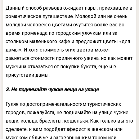
Данный способ развода ожидает пары, приехавшие в
романтическое путешествие. Молодой или не очень
молодой человек с цветами очутится возле вас во
время променада по городским улочкам или за
столиком маленького кафе и предложит цветы «для
дамы». И хотя стоимость этих цветов может
равняться стоимости приличного ужина, но как может
мужчина отказаться от покупки букета, еще и в
присутствии дамы.
3. Не поднимайте чужие вещи на улице
Гуляя по достопримечательностям туристических
городов, пожалуйста, не поднимайте на улице чужие
вещи: кольца, браслеты, кошельки. Как только вы это
сделаете, к вам подойдет аферист в женском или
мужском обличье и заговорщицким тоном или