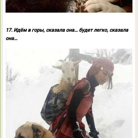
17. Идём в горы, сказала она… будет легко, сказала
она…