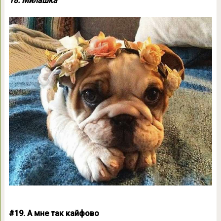
18. Милашка
#19. А мне так кайфово