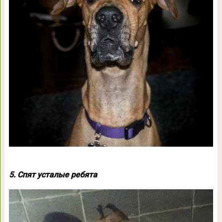
5. Спят усталые ребята