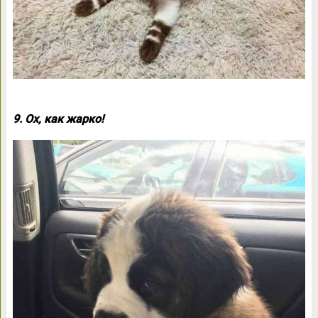
9. Ох, как жарко!