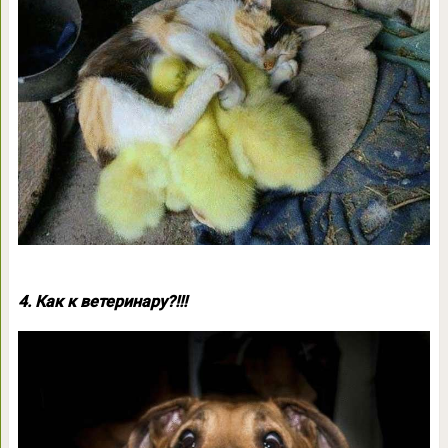
4. Как к ветеринару?!!!