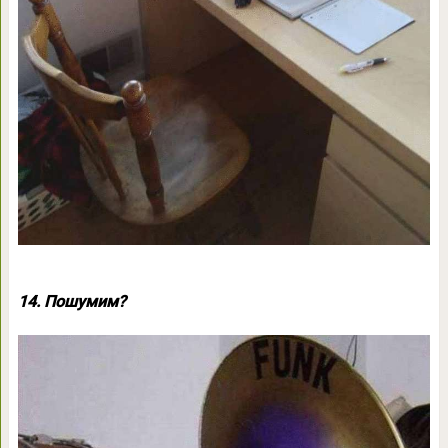
14. Пошумим?