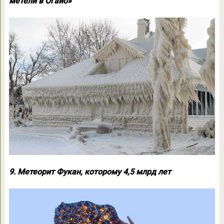
метели в Огайо»
9. Метеорит Фукан, которому 4,5 млрд лет