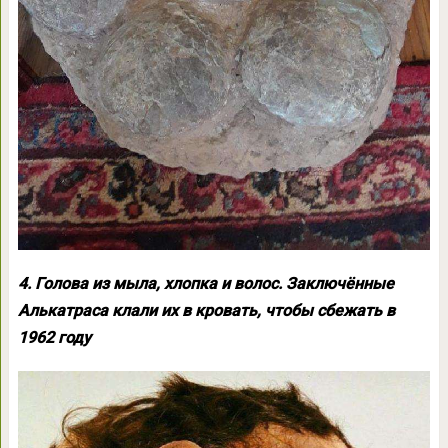
4. Голова из мыла, хлопка и волос. Заключённые
Алькатраса клали их в кровать, чтобы сбежать в
1962 году