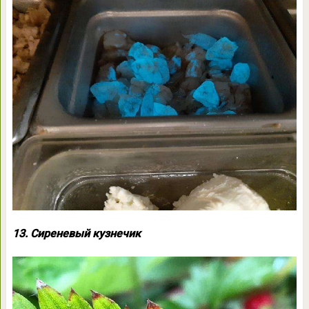
13. Сиреневый кузнечик