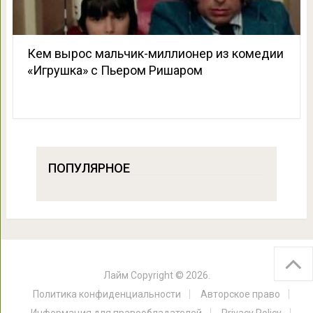
Кем вырос мальчик-миллионер из комедии
«Игрушка» с Пьером Ришаром
ПОПУЛЯРНОЕ
Лайм
Copyright © 2026.
Политика конфиденциальности
Авторское право
Информация для правообладателей
Privacy Policy