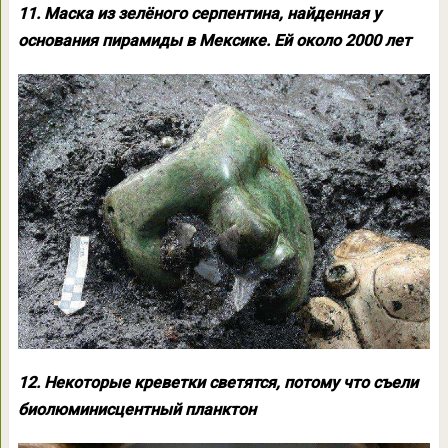
11. Маска из зелёного серпентина, найденная у
основания пирамиды в Мексике. Ей около 2000 лет
12. Некоторые креветки светятся, потому что съели
биолюминисцентный планктон