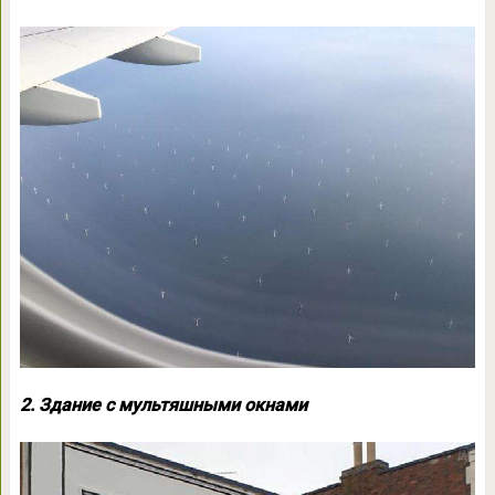
2. Здание с мультяшными окнами