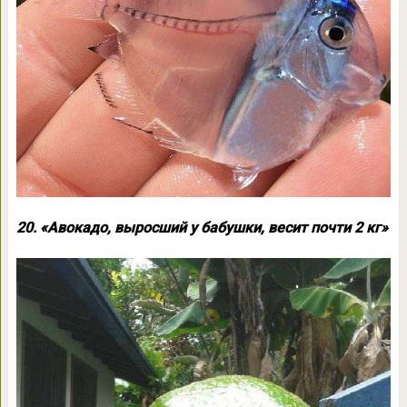
20. «Авокадо, выросший у бабушки, весит почти 2 кг»