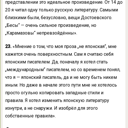
представлении это идеальное произведение. От 14 до
20 я читал одну только русскую литературу. Самыми
близкими были, безусловно, вещи Достоевского.
„Бесы“ — очень сильное произведение, но
„Карамазовы“ непревзойдённы».
23.
«Мнение о том, что моя проза „не японская“, мне
кажется очень поверхностным. Сам я считаю себя
японским писателем. Да, поначалу я хотел стать
„международным“ писателем, но со временем понял,
что я — японский писатель, да и не могу быть никем
иным. Но даже в начале этого пути мне не хотелось
просто огульно копировать западные стили и
правила. Я хотел изменить японскую литературу
изнутри, а не снаружи. И изобрёл для этого
собственные правила».