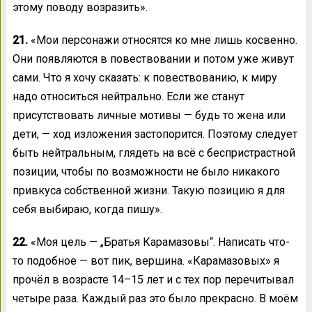
этому поводу возразить».
21.
«Мои персонажи относятся ко мне лишь косвенно.
Они появляются в повествовании и потом уже живут
сами. Что я хочу сказать: к повествованию, к миру
надо относиться нейтрально. Если же станут
присутствовать личные мотивы — будь то жена или
дети, — ход изложения застопорится. Поэтому следует
быть нейтральным, глядеть на всё с беспристрастной
позиции, чтобы по возможности не было никакого
привкуса собственной жизни. Такую позицию я для
себя выбираю, когда пишу».
22.
«Моя цель — „Братья Карамазовы“. Написать что-
то подобное — вот пик, вершина. «Карамазовых» я
прочёл в возрасте 14–15 лет и с тех пор перечитывал
четыре раза. Каждый раз это было прекрасно. В моём