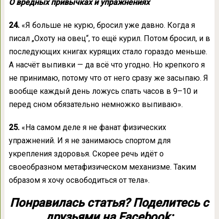
О вредных привычках и упражнениях
24.
«Я больше не курю, бросил уже давно. Когда я
писал „Охоту на овец“, то ещё курил. Потом бросил, и в
последующих книгах курящих стало гораздо меньше.
А насчёт выпивки — да всё что угодно. Но крепкого я
не принимаю, потому что от него сразу же засыпаю. Я
вообще каждый день ложусь спать часов в 9–10 и
перед сном обязательно немножко выпиваю».
25.
«На самом деле я не фанат физических
упражнений. И я не занимаюсь спортом для
укрепления здоровья. Скорее речь идёт о
своеобразном метафизическом механизме. Таким
образом я хочу освободиться от тела».
Понравилась статья? Поделитесь с
друзьями на Facebook: