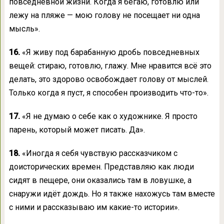
повседневной жизни. Когда я бегаю, готовлю или
лежу на пляже — мою голову не посещает ни одна
мысль».
16.
«Я живу под барабанную дробь повседневных
вещей: стираю, готовлю, глажу. Мне нравится всё это
делать, это здорово освобождает голову от мыслей.
Только когда я пуст, я способен производить что-то».
17.
«Я не думаю о себе как о художнике. Я просто
парень, который может писать. Да».
18.
«Иногда я себя чувствую рассказчиком с
доисторических времен. Представляю как люди
сидят в пещере, они оказались там в ловушке, а
снаружи идёт дождь. Но я также нахожусь там вместе
с ними и рассказываю им какие-то истории».