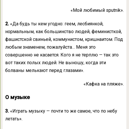
«Мой любимый sputnik».
2.
«Да будь ты кем угодно: геем, лесбиянкой,
нормальным, как большинство людей, феминисткой,
фашистской свиньей, коммунистом, кришнаитом. Под
любым знаменем, пожалуйста… Меня это
совершенно не касается. Кого я не терплю — так это
вот таких полых людей. Не выношу, когда эти
болваны мелькают перед глазами».
«Кафка на пляже».
О музыке
3.
«Играть музыку — почти то же самое, что по небу
летать».