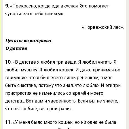
9.
«Прекрасно, когда еда вкусная. Это помогает
чувствовать себя живым».
«Норвежский лес».
Цитаты из интервью
О детстве
10.
«В детстве я любил три вещи. Я любил читать. Я
любил музыку. Я любил кошек. И даже принимая во
внимание, что я был всего лишь ребёнком, я мог
быть счастлив, потому что знал, что люблю. И эти три
пристрастия не изменились со времён моего
детства… Вот вам и уверенность. Если вы не знаете,
что вы любите, вы проиграли».
11.
«У меня было много кошек, но ни одна не была