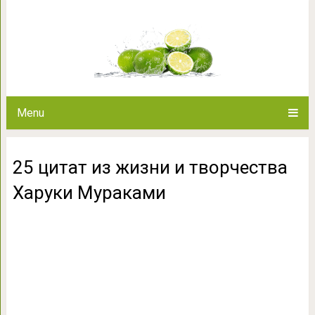
25 цитат из жизни и твор
Menu
25 цитат из жизни и творчества
Харуки Мураками