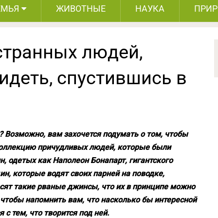
ЕМЬЯ
ЖИВОТНЫЕ
НАУКА
ПРИ
странных людей,
идеть, спустившись в
ы? Возможно, вам захочется подумать о том, чтобы
 коллекцию причудливых людей, которые были
н, одетых как Наполеон Бонапарт, гигантского
н, которые водят своих парней на поводке,
сят такие рваные джинсы, что их в принципе можно
 чтобы напомнить вам, что насколько бы интересной
 с тем, что творится под ней.