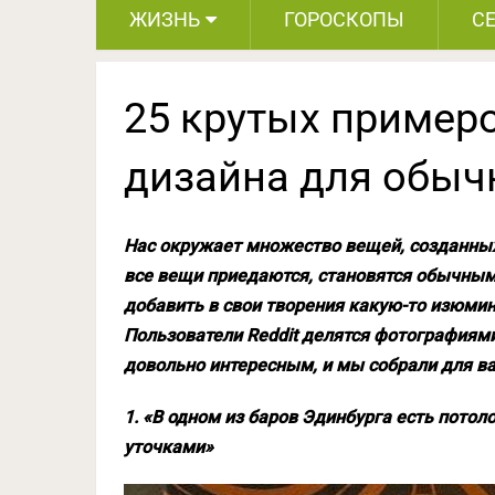
ЖИЗНЬ
ГОРОСКОПЫ
С
25 крутых пример
дизайна для обыч
Нас окружает множество вещей, созданных
все вещи приедаются, становятся обычным
добавить в свои творения какую-то изюмин
Пользователи Reddit делятся фотографиями
довольно интересным, и мы собрали для вас
1. «В одном из баров Эдинбурга есть пото
уточками»