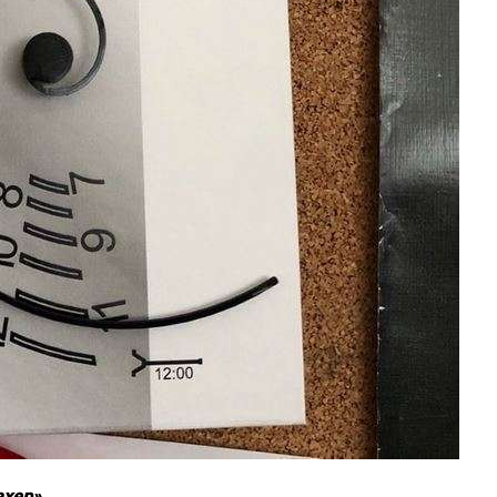
ахер»