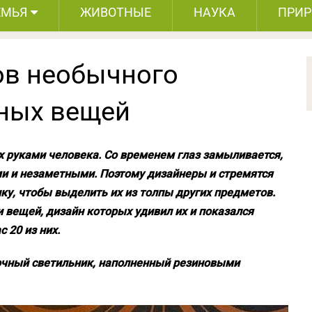
ЕМЬЯ
ЖИВОТНЫЕ
НАУКА
ПРИ
ов необычного
ных вещей
 руками человека. Со временем глаз замыливается,
и и незаметными. Поэтому дизайнеры и стремятся
ку, чтобы выделить их из толпы других предметов.
 вещей, дизайн которых удивил их и показался
 20 из них.
лочный светильник, наполненный резиновыми