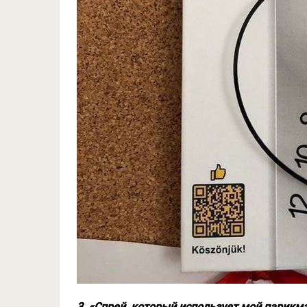
3. «Спрей, который использует мой парикм