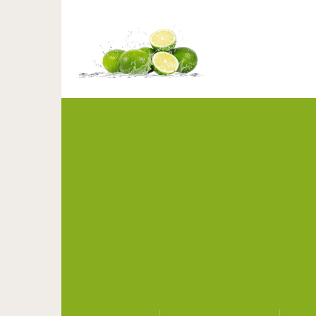
25 крутых примеров н