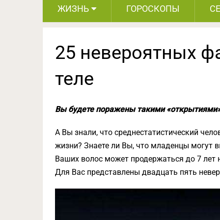
ЖИЗНЬ
ГОРОСКОПЫ
С
25 невероятных ф
теле
Вы будете поражены такими «открытиями»
А Вы знали, что среднестатистический чело
жизни? Знаете ли Вы, что младенцы могут в
Ваших волос может продержаться до 7 лет 
Для Вас представлены двадцать пять невер