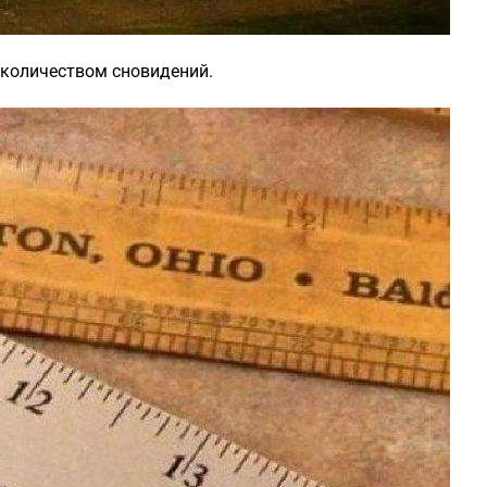
 количеством сновидений.