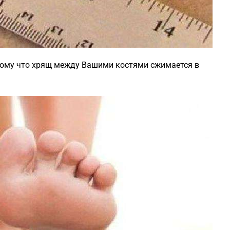
отому что хрящ между Вашими костями сжимается в