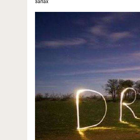
запах