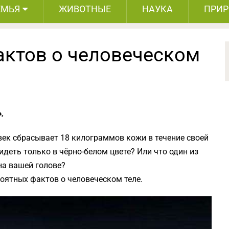
ЕМЬЯ
ЖИВОТНЫЕ
НАУКА
ПРИ
актов о человеческом
.
век сбрасывает 18 килограммов кожи в течение своей
идеть только в чёрно-белом цвете? Или что один из
на вашей голове?
оятных фактов о человеческом теле.