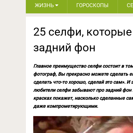
ЖИЗНЬ
ГОРОСКОПЫ
С
25 селфи, которы
задний фон
Главное преимущество селфи состоит в том
фотограф, Вы прекрасно можете сделать ег
сделать что-то хорошо, сделай это сам». И 
любители селфи забывают про задний фон и
красках покажет, насколько сделанные са
даже компрометирующими.