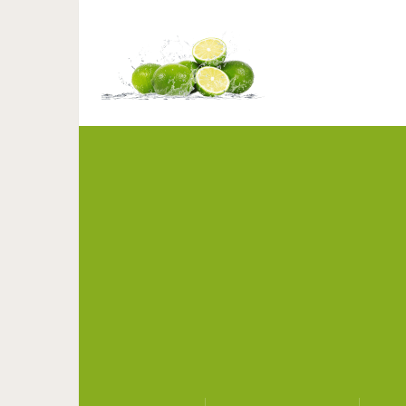
25 селфи, которы