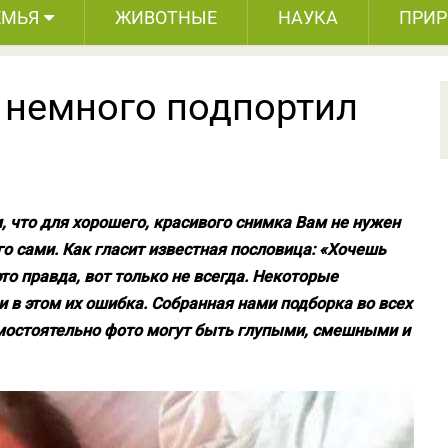
ЕМЬЯ
ЖИВОТНЫЕ
НАУКА
ПРИ
е немного подпортил
, что для хорошего, красивого снимка Вам не нужен
о сами. Как гласит известная пословица: «Хочешь
это правда, вот только не всегда. Некоторые
 в этом их ошибка. Собранная нами подборка во всех
мостоятельно фото могут быть глупыми, смешными и