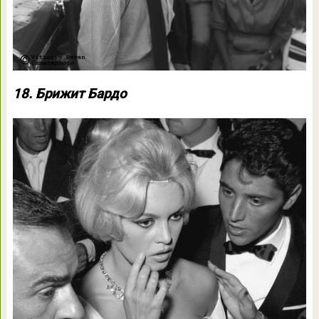
18. Брижит Бардо