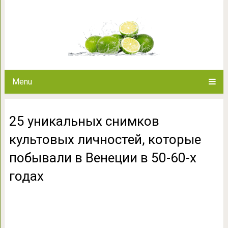
25 уникальных снимков куль
побывали в Венеции
Menu
25 уникальных снимков
культовых личностей, которые
побывали в Венеции в 50-60-х
годах