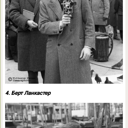
4. Берт Ланкастер