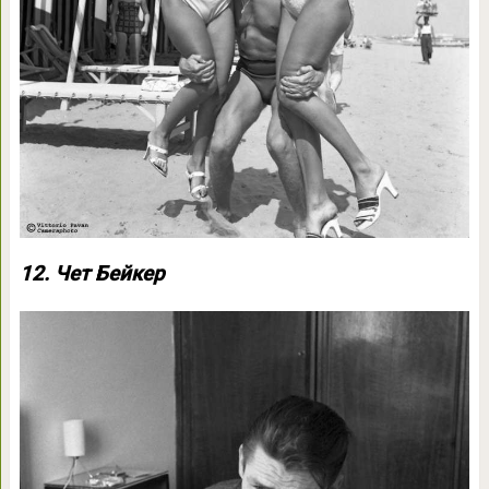
12. Чет Бейкер