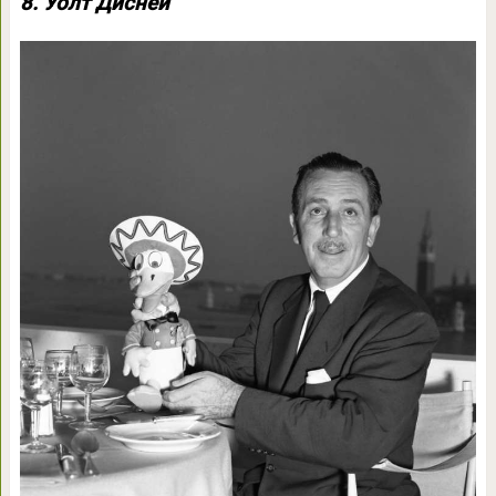
8. Уолт Дисней