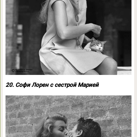
20. Софи Лорен с сестрой Марией