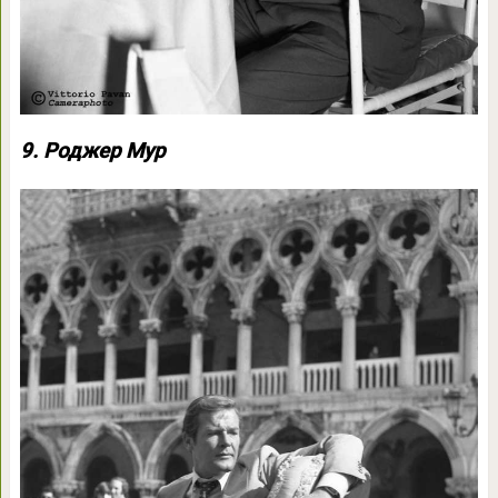
9. Роджер Мур