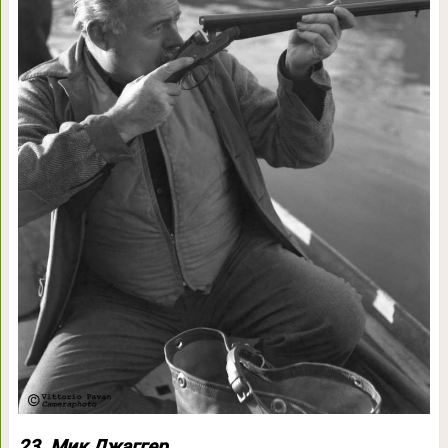
23. Мик Джаггер