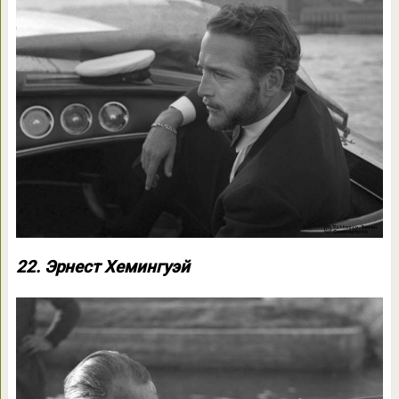
22. Эрнест Хемингуэй