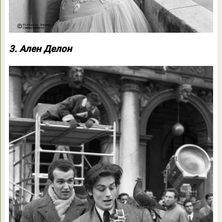
3. Ален Делон