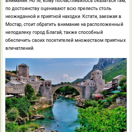
внимания. Но те, кому посчастливилось оказаться там,
по достоинству оценивают всю прелесть столь
неожиданной и приятной находки. Кстати, заезжая в
Мостар, стоит обратить внимание на расположенный
неподалеку город Благай, также способный
обеспечить своих посетителей множеством приятных
впечатлений.