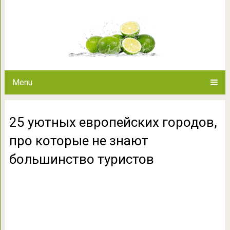
25 уютных европейских горо
большинство
Menu
25 уютных европейских городов,
про которые не знают
большинство туристов