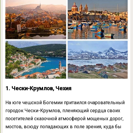
1. Чески-Крумлов, Чехия
На юге чешской Богемии притаился очаровательный
городок Чески-Крумлов, пленяющий сердца своих
посетителей сказочной атмосферой мощеных дорог,
мостов, всюду попадающих в поле зрения, куда бы