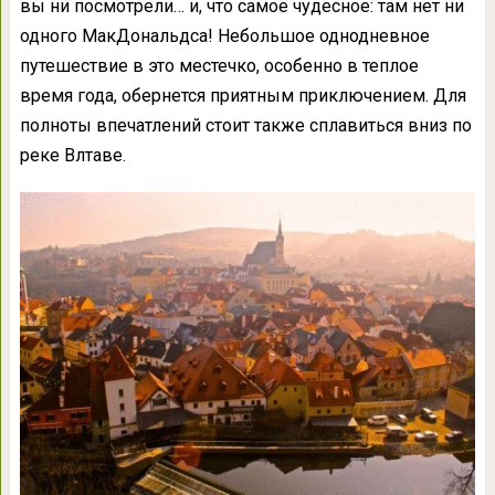
вы ни посмотрели… и, что самое чудесное: там нет ни
одного МакДональдса! Небольшое однодневное
путешествие в это местечко, особенно в теплое
время года, обернется приятным приключением. Для
полноты впечатлений стоит также сплавиться вниз по
реке Влтаве.