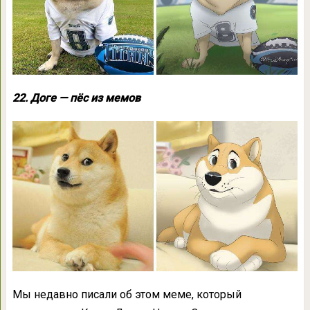
22. Доге — пёс из мемов
Мы недавно писали об этом меме, который