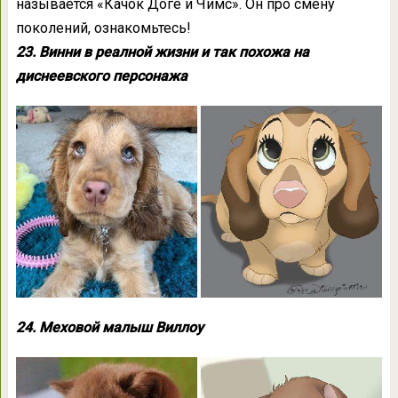
называется «Качок Доге и Чимс». Он про смену
поколений, ознакомьтесь!
23. Винни в реалной жизни и так похожа на
диснеевского персонажа
24. Меховой малыш Виллоу