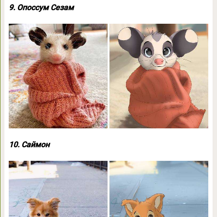
9. Опоссум Сезам
10. Саймон