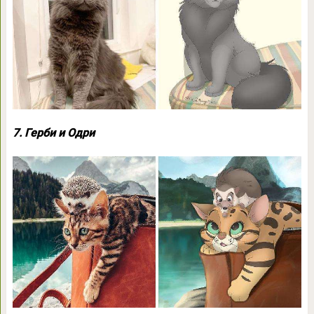
7. Герби и Одри