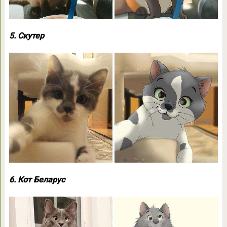
5. Скутер
6. Кот Беларус