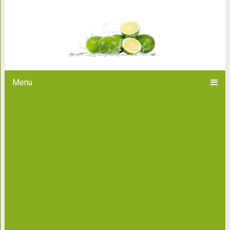
25 животных, которых превра
Здесь прекрасны и ор
Menu