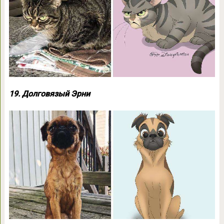
19. Долговязый Эрни