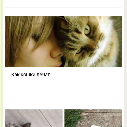
Как кошки лечат