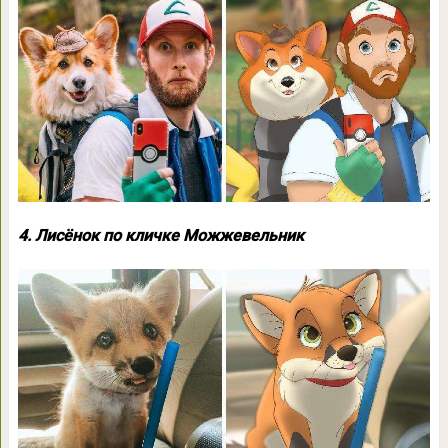
4. Лисёнок по кличке Можжевельник