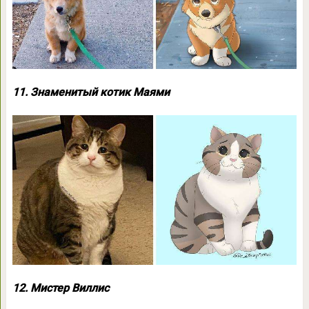
11. Знаменитый котик Маями
12. Мистер Виллис