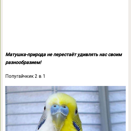
Матушка-природа не перестаёт удивлять нас своим
разнообразием!
Попугайчкик 2 в 1