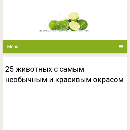
25 животных с самым необы
Menu
25 животных с самым
необычным и красивым окрасом