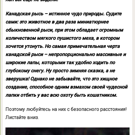
Канадская рысь – истинное чудо природы. Судите
сами: это животное в два раза миниатюрнее
обыкновенной рыси, при этом обладает огромным
количеством мягкого пушистого меха, в котором
хочется утонуть. Но самая примечательная черта
канадской рыси – непропорционально массивные и
широкие лапы, которыми так удобно ходить по
глубокому снегу. Ну просто зимняя сказка, а не
зверушка! Однако не забывайте, что это хищное
создание, способное одним взмахом своей чудесной
лапки отбить у вас всю охоту быть кошатником.
Поэтому любуйтесь на них с безопасного расстояния!
Листайте вниз.