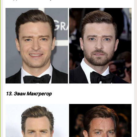
13. Эван Макгрегор