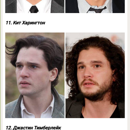
11. Кит Харингтон
12. Джастин Тимберлейк