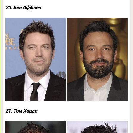
20. Бен Аффлек
21. Том Харди