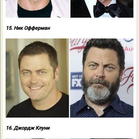
15. Ник Офферман
16. Джордж Клуни