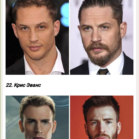
22. Крис Эванс