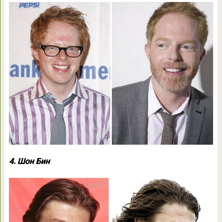
4. Шон Бин