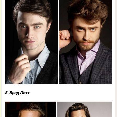
8. Брэд Питт