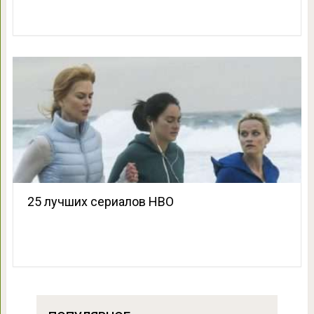
25 лучших сериалов HBO