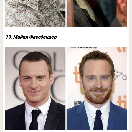
19. Майкл Фассбендер