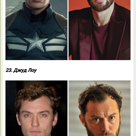
23. Джуд Лоу