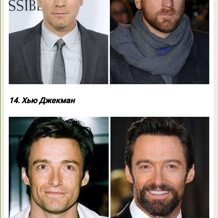
14. Хью Джекман