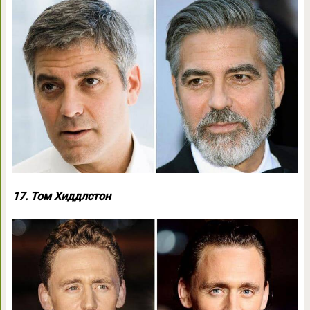
17. Том Хиддлстон