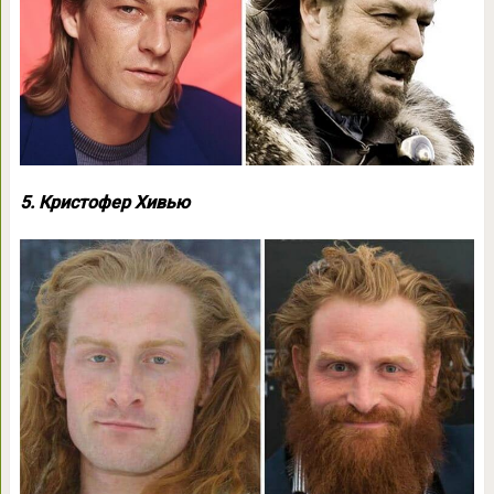
5. Кристофер Хивью