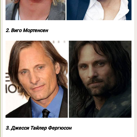
2. Виго Мортенсен
3. Джесси Тайлер Фергюсон