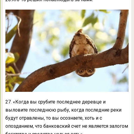
27. «Когда вы срубите последнее деревце и
выловите последнюю рыбу, когда последние реки
будут отравлены, то вы осознаете, хоть и с
опозданием, что банковский счет не является залогом