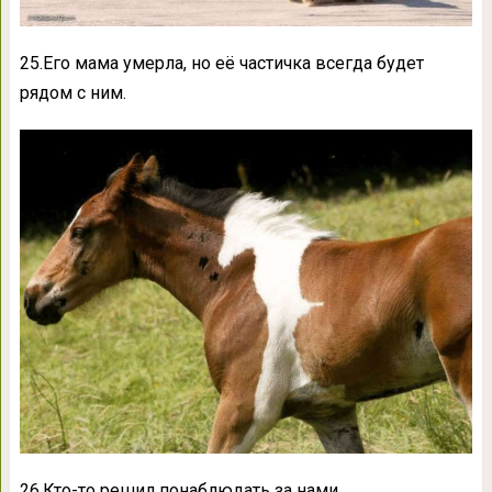
25.Его мама умерла, но её частичка всегда будет
рядом с ним.
26.Кто-то решил понаблюдать за нами.