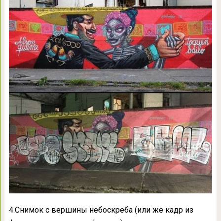
4.Снимок с вершины небоскреба (или же кадр из