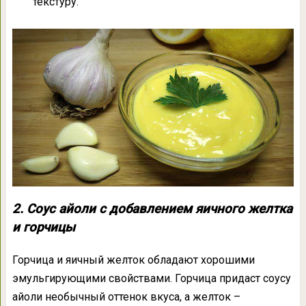
текстуру.
2. Соус айоли с добавлением яичного желтка
и горчицы
Горчица и яичный желток обладают хорошими
эмульгирующими свойствами. Горчица придаст соусу
айоли необычный оттенок вкуса, а желток –