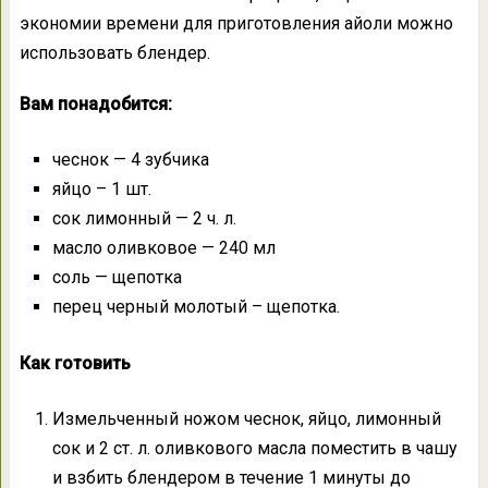
экономии времени для приготовления айоли можно
использовать блендер.
Вам понадобится:
чеснок — 4 зубчика
яйцо – 1 шт.
сок лимонный — 2 ч. л.
масло оливковое — 240 мл
соль — щепотка
перец черный молотый – щепотка.
Как готовить
Измельченный ножом чеснок, яйцо, лимонный
сок и 2 ст. л. оливкового масла поместить в чашу
и взбить блендером в течение 1 минуты до