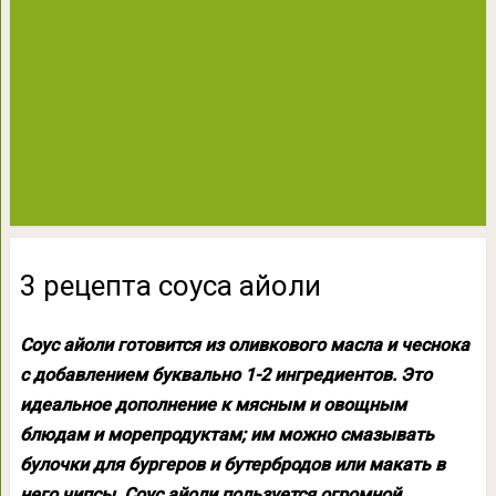
3 рецепта соуса айоли
Соус айоли готовится из оливкового масла и чеснока
с добавлением буквально 1-2 ингредиентов. Это
идеальное дополнение к мясным и овощным
блюдам и морепродуктам; им можно смазывать
булочки для бургеров и бутербродов или макать в
него чипсы. Соус айоли пользуется огромной