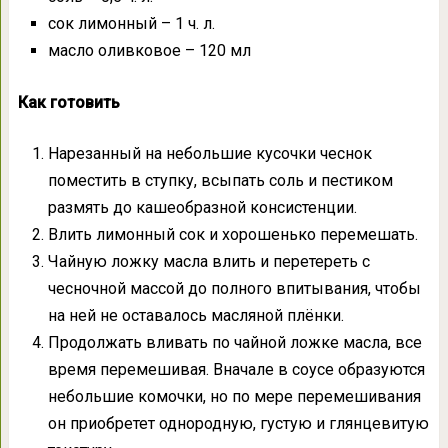
сок лимонный – 1 ч. л.
масло оливковое – 120 мл
Как готовить
Нарезанный на небольшие кусочки чеснок
поместить в ступку, всыпать соль и пестиком
размять до кашеобразной консистенции.
Влить лимонный сок и хорошенько перемешать.
Чайную ложку масла влить и перетереть с
чесночной массой до полного впитывания, чтобы
на ней не оставалось масляной плёнки.
Продолжать вливать по чайной ложке масла, все
время перемешивая. Вначале в соусе образуются
небольшие комочки, но по мере перемешивания
он приобретет однородную, густую и глянцевитую