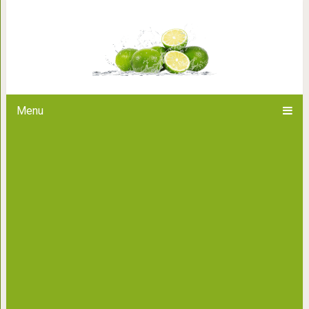
3 рецепта с
Menu