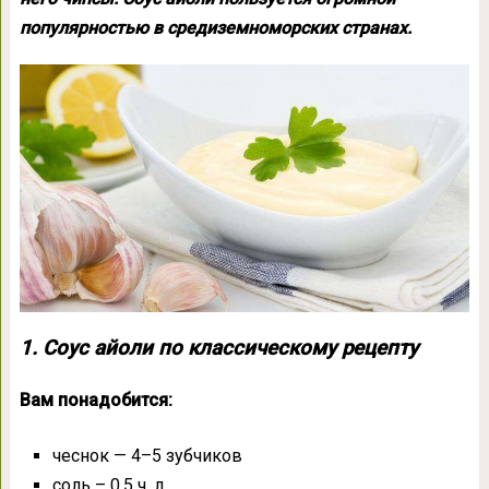
популярностью в средиземноморских странах.
1. Соус айоли по классическому рецепту
Вам понадобится:
чеснок — 4–5 зубчиков
соль – 0,5 ч. л.