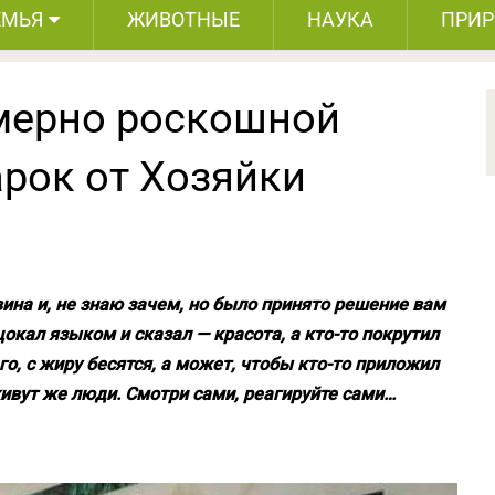
ЕМЬЯ
ЖИВОТНЫЕ
НАУКА
ПРИ
мерно роскошной
арок от Хозяйки
вина и, не знаю зачем, но было принято решение вам
цокал языком и сказал — красота, а кто-то покрутил
го, с жиру бесятся, а может, чтобы кто-то приложил
живут же люди. Смотри сами, реагируйте сами…