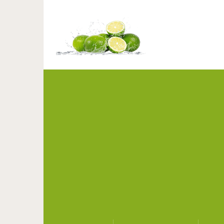
30 примеров чрезмерно
Хоз