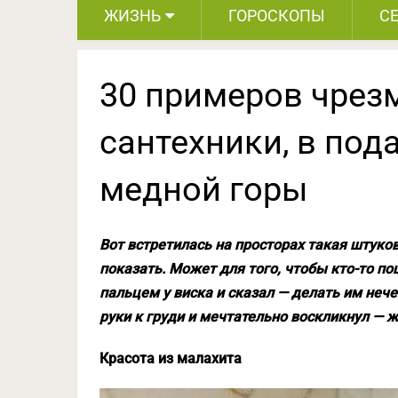
ЖИЗНЬ
ГОРОСКОПЫ
С
30 примеров чрез
сантехники, в под
медной горы
Вот встретилась на просторах такая штуко
показать. Может для того, чтобы кто-то по
пальцем у виска и сказал — делать им нече
руки к груди и мечтательно воскликнул — 
Красота из малахита