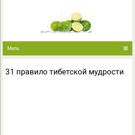
31 правило тибе
Menu
31 правило тибетской мудрости