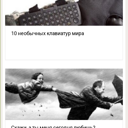
10 необычных клавиатур мира
Скажи, а ты мeня сегодня любишь?