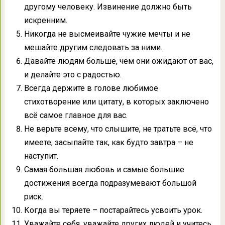
другому человеку. Извинение должно быть
искренним.
Никогда не высмеивайте чужие мечты и не
мешайте другим следовать за ними.
Давайте людям больше, чем они ожидают от вас,
и делайте это с радостью.
Всегда держите в голове любимое
стихотворение или цитату, в которых заключено
всё самое главное для вас.
Не верьте всему, что слышите, не тратьте всё, что
имеете; засыпайте так, как будто завтра – не
наступит.
Самая большая любовь и самые большие
достижения всегда подразумевают большой
риск.
Когда вы теряете – постарайтесь усвоить урок.
Уважайте себя, уважайте других людей и учитесь