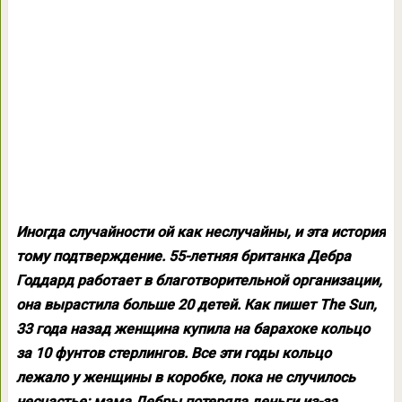
Иногда случайности ой как неслучайны, и эта история
тому подтверждение. 55-летняя британка Дебра
Годдард работает в благотворительной организации,
она вырастила больше 20 детей. Как пишет The Sun,
33 года назад женщина купила на барахоке кольцо
за 10 фунтов стерлингов. Все эти годы кольцо
лежало у женщины в коробке, пока не случилось
несчастье: мама Дебры потеряла деньги из-за