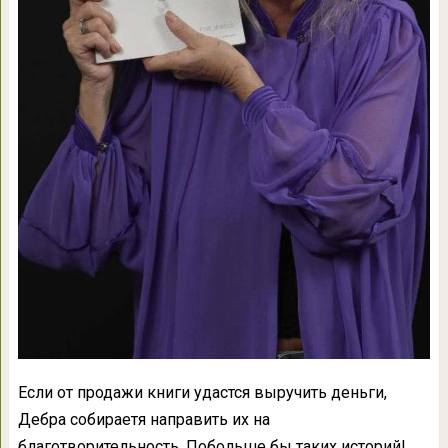
Если от продажи книги удастся выручить деньги,
Дебра собираетя направить их на
благотворительность. Побольше бы таких историй!