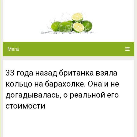
33 года назад британка взяла к
догадывалась, о реал
Menu
33 года назад британка взяла
кольцо на барахолке. Она и не
догадывалась, о реальной его
стоимости