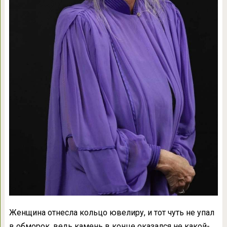
Женщина отнесла кольцо ювелиру, и тот чуть не упал
в обморок, ведь камень в конце оказался не какой-