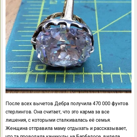
После всех вычетов Дебра получила 470 000 фунтов
стерлингов. Она считает, что это карма за все
лишения, с которыми сталкивалась её семья.
Женщина отправила маму отдыхать и рассказывает,
что та проводила каникулы на Барбадосе, видела