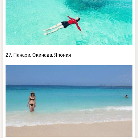
27. Панари, Окинава, Япония