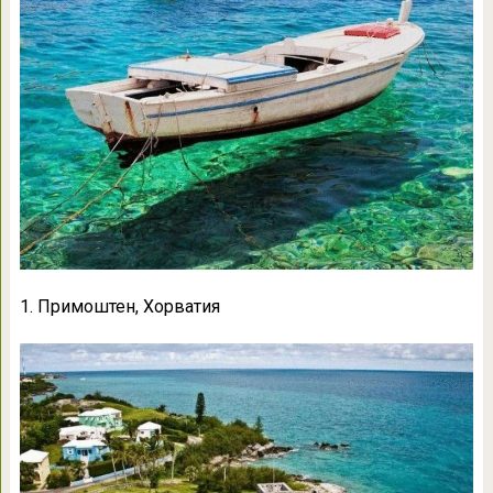
1. Примоштен, Хорватия