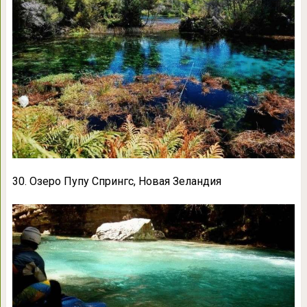
30. Озеро Пупу Спрингс, Новая Зеландия