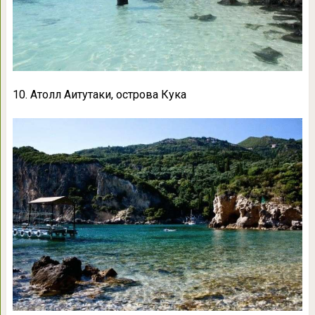
10. Атолл Аитутаки, острова Кука