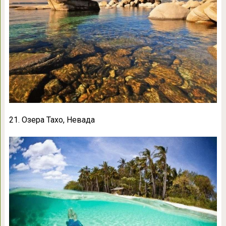
21. Озера Тахо, Невада