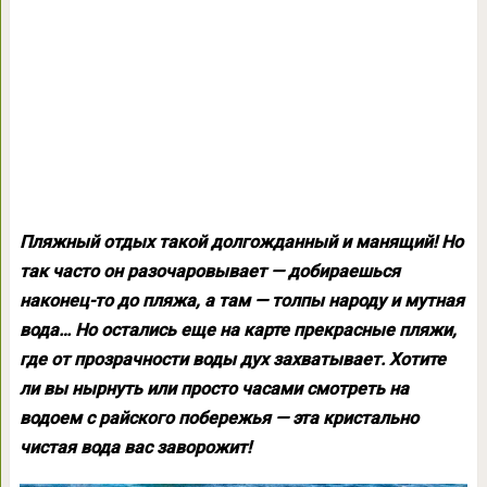
Пляжный отдых такой долгожданный и манящий! Но
так часто он разочаровывает — добираешься
наконец-то до пляжа, а там — толпы народу и мутная
вода… Но остались еще на карте прекрасные пляжи,
где от прозрачности воды дух захватывает. Хотите
ли вы нырнуть или просто часами смотреть на
водоем с райского побережья — эта кристально
чистая вода вас заворожит!