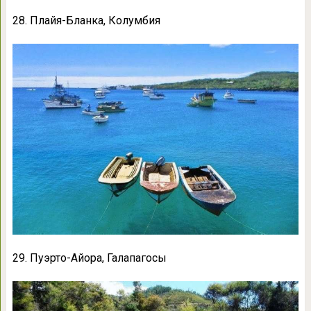
28. Плайя-Бланка, Колумбия
29. Пуэрто-Айора, Галапагосы