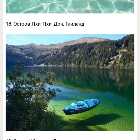
18. Остров Пхи-Пхи-Дон, Таиланд