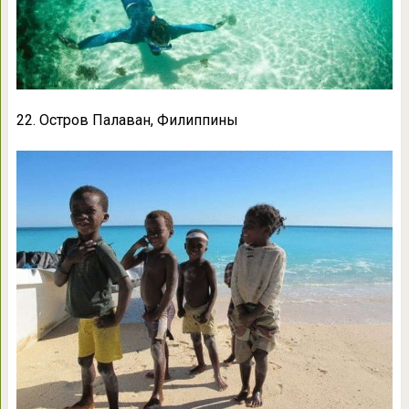
22. Остров Палаван, Филиппины