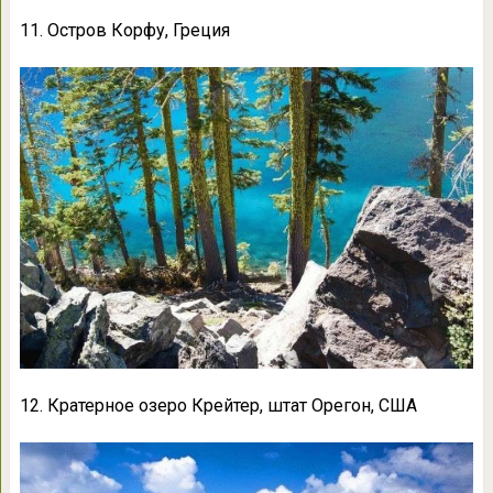
11. Остров Корфу, Греция
12. Кратерное озеро Крейтер, штат Орегон, США