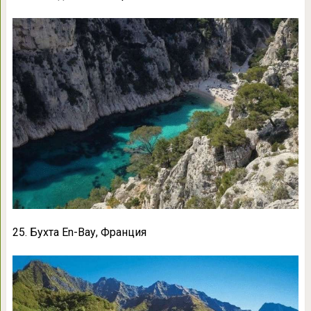
25. Бухта En-Вау, Франция