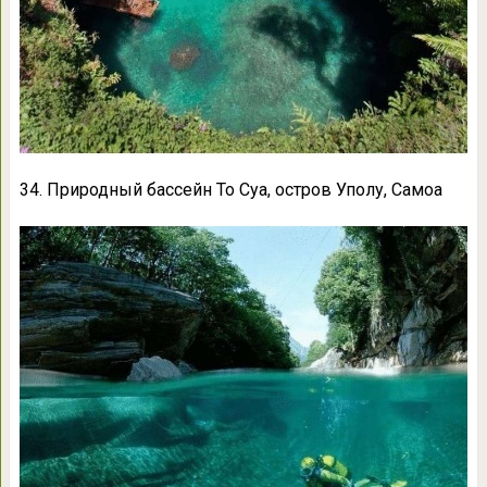
34. Природный бассейн То Суа, остров Уполу, Самоа