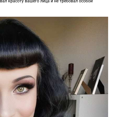
вал красоту вашего лица и не требовал особой