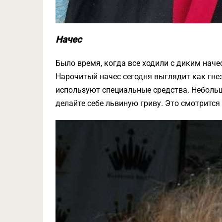
Начес
Было время, когда все ходили с диким наче
Нарочитый начес сегодня выглядит как гнез
используют специальные средства. Небольш
делайте себе львиную гриву. Это смотрится