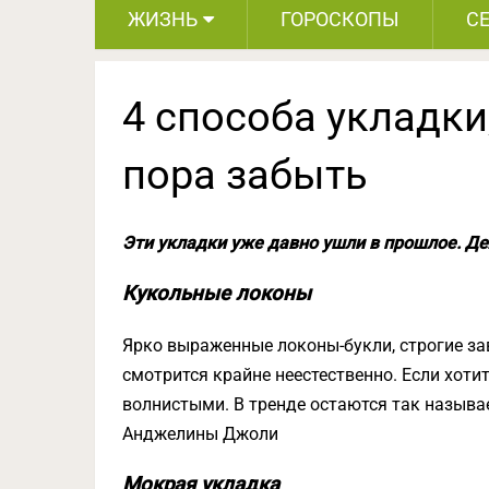
ЖИЗНЬ
ГОРОСКОПЫ
С
4 способа укладки
пора забыть
Эти укладки уже давно ушли в прошлое. Де
Кукольные локоны
Ярко выраженные локоны-букли, строгие за
смотрится крайне неестественно. Если хоти
волнистыми. В тренде остаются так называ
Анджелины Джоли
Мокрая укладка