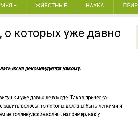
ЕМЬЯ
ЖИВОТНЫЕ
НАУКА
ПРИ
, о которых уже давно
лать их не рекомендуется никому.
витушки уже давно не в моде. Такая прическа
те завить волосы, то локоны должны быть легкими и
емые голливудские волны. например, как у