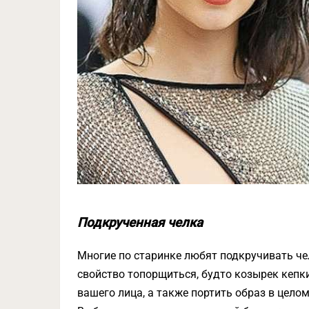
Подкрученная челка
Многие по старинке любят подкручивать чел
свойство топорщиться, будто козырек кепк
вашего лица, а также портить образ в цело