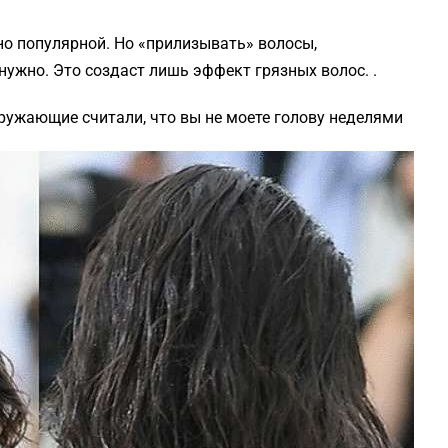
но популярной. Но «прилизывать» волосы,
нужно. Это создаст лишь эффект грязных волос. .
кружающие считали, что вы не моете голову неделями