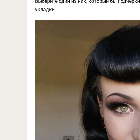
Выберите один из ник, который бы подчерки
укладки.