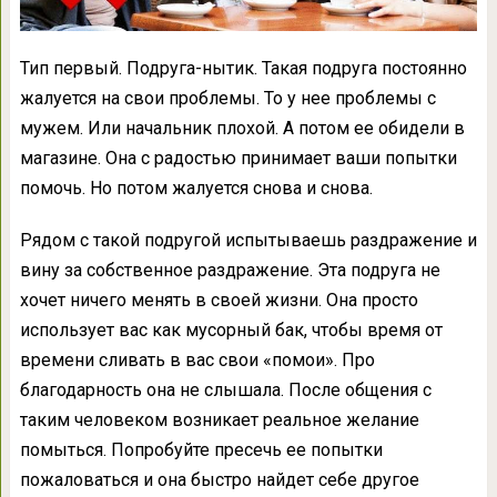
Тип первый. Подруга-нытик. Такая подруга постоянно
жалуется на свои проблемы. То у нее проблемы с
мужем. Или начальник плохой. А потом ее обидели в
магазине. Она с радостью принимает ваши попытки
помочь. Но потом жалуется снова и снова.
Рядом с такой подругой испытываешь раздражение и
вину за собственное раздражение. Эта подруга не
хочет ничего менять в своей жизни. Она просто
использует вас как мусорный бак, чтобы время от
времени сливать в вас свои «помои». Про
благодарность она не слышала. После общения с
таким человеком возникает реальное желание
помыться. Попробуйте пресечь ее попытки
пожаловаться и она быстро найдет себе другое