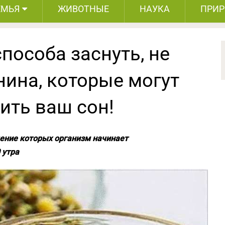
ЕМЬЯ
ЖИВОТНЫЕ
НАУКА
ПРИ
пособа заснуть, не
нина, которые могут
ить ваш сон!
чение которых организм начинает
 утра