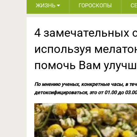
ЖИЗНЬ
ГОРОСКОПЫ
С
4 замечательных с
используя мелато
помочь Вам улучш
По мнению ученых, конкретные часы, в те
детоксифицироваться, это от 01.00 до 03.00