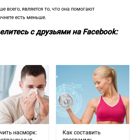
 всего, является то, что она помогают
ачнете есть меньше.
елитесь с друзьями на Facebook:
чить насморк:
Как составить
остраненные
программу