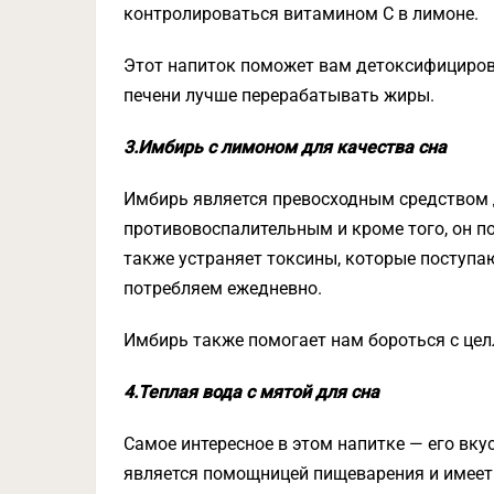
контролироваться витамином С в лимоне.
Этот напиток поможет вам детоксифицирова
печени лучше перерабатывать жиры.
3.Имбирь с лимоном для качества сна
Имбирь является превосходным средством 
противовоспалительным и кроме того, он п
также устраняет токсины, которые поступа
потребляем ежедневно.
Имбирь также помогает нам бороться с це
4.Теплая вода с мятой для сна
Самое интересное в этом напитке — его вку
является помощницей пищеварения и имеет