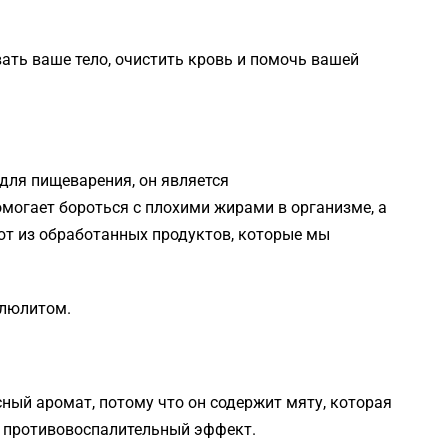
ть ваше тело, очистить кровь и помочь вашей
для пищеварения, он является
омогает бороться с плохими жирами в организме, а
ют из обработанных продуктов, которые мы
ллюлитом.
сный аромат, потому что он содержит мяту, которая
 противовоспалительный эффект.