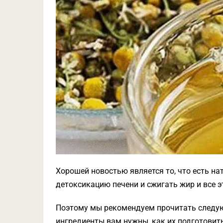
Хорошей новостью является то, что есть н
детоксикацию печени и сжигать жир и все э
Поэтому мы рекомендуем прочитать следую
ингредиенты вам нужны, как их подготовить 