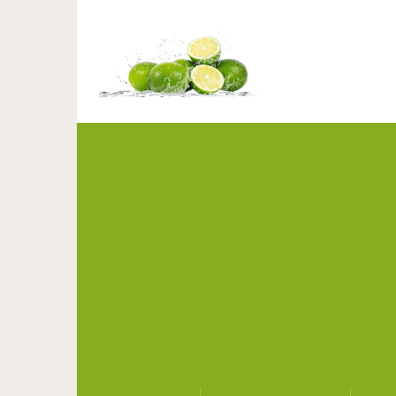
4 замечательных спосо
которые могут 