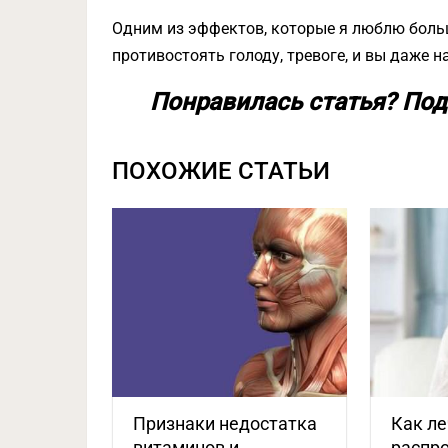
Одним из эффектов, которые я люблю больше
противостоять голоду, тревоге, и вы даже н
Понравилась статья? Под
ПОХОЖИЕ СТАТЬИ
Признаки недостатка
Как ле
витаминов и
распр