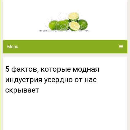
5 фактов, которые модная 
скрыв
Menu
5 фактов, которые модная
индустрия усердно от нас
скрывает