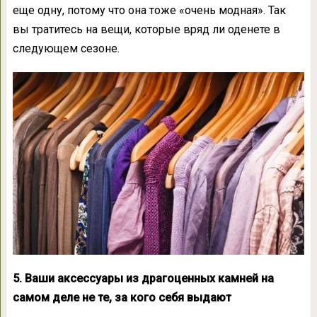
еще одну, потому что она тоже «очень модная». Так
вы тратитесь на вещи, которые вряд ли оденете в
следующем сезоне.
5. Ваши аксессуары из драгоценных камней на
самом деле не те, за кого себя выдают