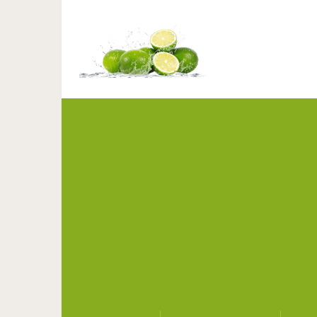
5 рецептов котл