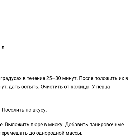
 л.
 градусах в течение 25–30 минут. После положить их в
ут, дать остыть. Очистить от кожицы. У перца
 Посолить по вкусу.
ре. Выложить пюре в миску. Добавить панировочные
о перемешать до однородной массы.