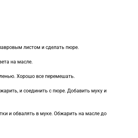
 лавровым листом и сделать пюре.
вета на масле.
еленью. Хорошо все перемешать.
бжарить, и соединить с пюре. Добавить муку и
тки и обвалять в муке. Обжарить на масле до