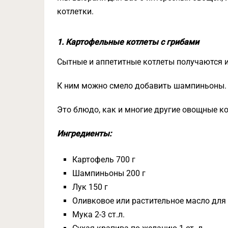
котлетки.
1. Картофельные котлеты с грибами
Сытные и аппетитные котлеты получаются и
К ним можно смело добавить шампиньоны. 
Это блюдо, как и многие другие овощные ко
Ингредиенты:
Картофель 700 г
Шампиньоны 200 г
Лук 150 г
Оливковое или растительное масло для
Мука 2-3 ст.л.