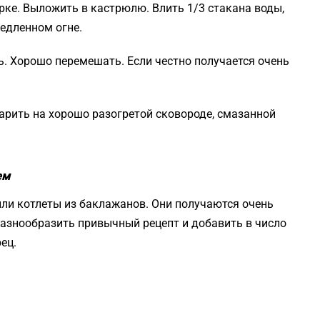
ерке. Выложить в кастрюлю. Влить 1/3 стакана воды,
медленном огне.
ль. Хорошо перемешать. Если честно получается очень
 жарить на хорошо разогретой сковороде, смазанной
ем
или котлеты из баклажанов. Они получаются очень
разнообразить привычный рецепт и добавить в число
ец.