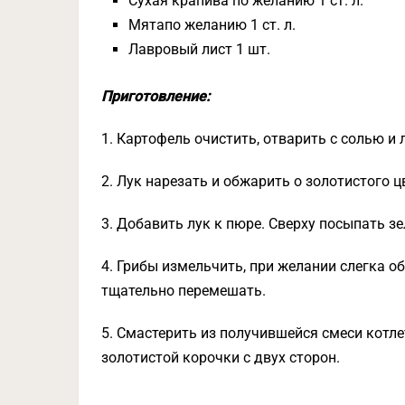
Сухая крапива по желанию 1 ст. л.
Мятапо желанию 1 ст. л.
Лавровый лист 1 шт.
Приготовление:
1. Картофель очистить, отварить с солью и
2. Лук нарезать и обжарить о золотистого ц
3. Добавить лук к пюре. Сверху посыпать з
4. Грибы измельчить, при желании слегка о
тщательно перемешать.
5. Смастерить из получившейся смеси котле
золотистой корочки с двух сторон.