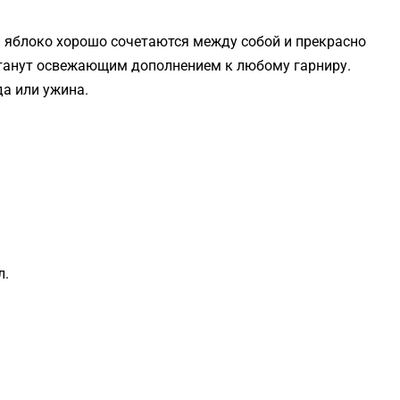
и яблоко хорошо сочетаются между собой и прекрасно
станут освежающим дополнением к любому гарниру.
да или ужина.
л.