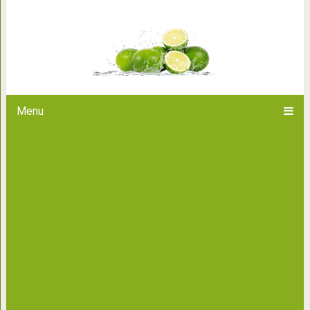
5 самых сильных и 
Menu