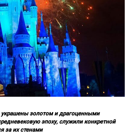
и украшены золотом и драгоценными
средневековую эпоху, служили конкретной
я за их стенами