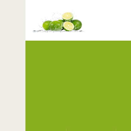
5 тайн средневековы