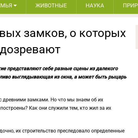
ЕМЬЯ
ЖИВОТНЫЕ
НАУКА
ПРИ
вых замков, о которых
одозревают
гие представляют себе разные сцены из далекого
кливо выглядывающая из окна, а может быть рыцарь
с древними замками. Но что мы знаем об их
 построены? Как они служили тем, кто жил за их
дочно, их строительство преследовало определенные