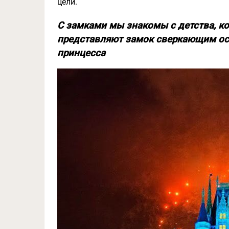
цели.
С замками мы знакомы с детства, ко
представляют замок сверкающим осо
принцесса