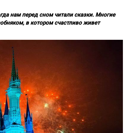
гда нам перед сном читали сказки. Многие
бняком, в котором счастливо живет