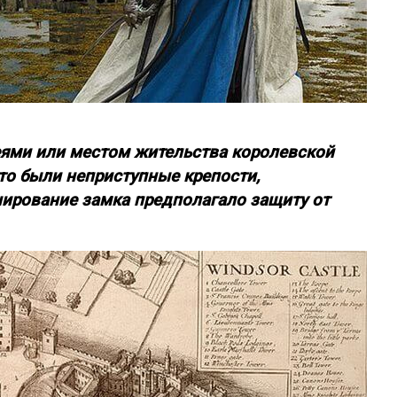
еями или местом жительства королевской
то были неприступные крепости,
ирование замка предполагало защиту от