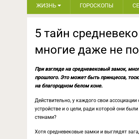
ЖИЗНЬ
ГОРОСКОПЫ
С
5 тайн средневеко
многие даже не п
При взгляде на средневековый замок, мно
прошлого. Это может быть принцесса, тос
на благородном белом коне.
Действительно, у каждого свои ассоциации 
устройстве и о цели, ради которой они были
стенами?
Хотя средневековые замки и выглядят зага