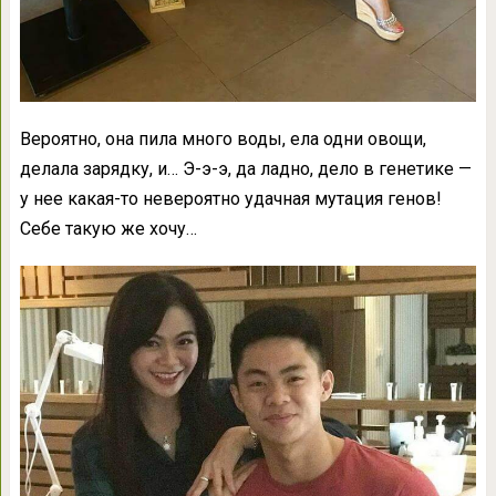
Вероятно, она пила много воды, ела одни овощи,
делала зарядку, и… Э-э-э, да ладно, дело в генетике —
у нее какая-то невероятно удачная мутация генов!
Себе такую же хочу…