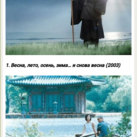
1. Весна, лето, осень, зима… и снова весна (2003)