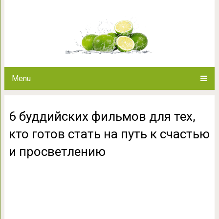
6 буддийских фильмов для тех
счастью и пр
Menu
6 буддийских фильмов для тех,
кто готов стать на путь к счастью
и просветлению