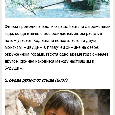
Фильм проводит аналогию нашей жизни с временами
года, когда вначале все рождается, затем растет, а
потом угасает. Ход жизни неподвластен и двум
монахам, живущим в плавучей хижине на озере,
окруженном горами. И хотя одно время года сменяет
другое, хижина находится между настоящим и
будущим.
2. Будда рухнул от стыда (2007)