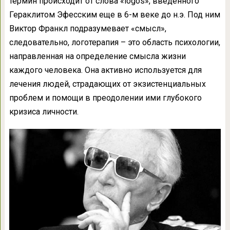
термин происходит от слова «logos», введенного
Гераклитом Эфесским еще в 6-м веке до н.э. Под ним
Виктор Франкл подразумевает «смысл»,
следовательно, логотерапия – это область психологии,
направленная на определение смысла жизни
каждого человека. Она активно используется для
лечения людей, страдающих от экзистенциальных
проблем и помощи в преодолении ими глубокого
кризиса личности.